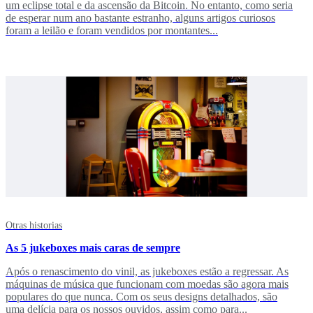
um eclipse total e da ascensão da Bitcoin. No entanto, como seria
de esperar num ano bastante estranho, alguns artigos curiosos
foram a leilão e foram vendidos por montantes...
Otras historias
As 5 jukeboxes mais caras de sempre
Após o renascimento do vinil, as jukeboxes estão a regressar. As
máquinas de música que funcionam com moedas são agora mais
populares do que nunca. Com os seus designs detalhados, são
uma delícia para os nossos ouvidos, assim como para...