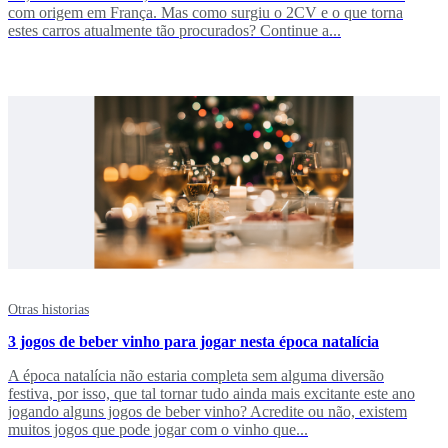
com origem em França. Mas como surgiu o 2CV e o que torna
estes carros atualmente tão procurados? Continue a...
Otras historias
3 jogos de beber vinho para jogar nesta época natalícia
A época natalícia não estaria completa sem alguma diversão
festiva, por isso, que tal tornar tudo ainda mais excitante este ano
jogando alguns jogos de beber vinho? Acredite ou não, existem
muitos jogos que pode jogar com o vinho que...