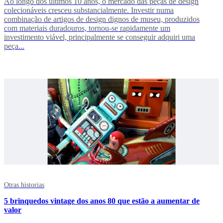
Ao longo dos últimos 10 anos, o mercado das peças de design
colecionáveis cresceu substancialmente. Investir numa
combinação de artigos de design dignos de museu, produzidos
com materiais duradouros, tornou-se rapidamente um
investimento viável, principalmente se conseguir adquiri uma
peça...
Otras historias
5 brinquedos vintage dos anos 80 que estão a aumentar de
valor