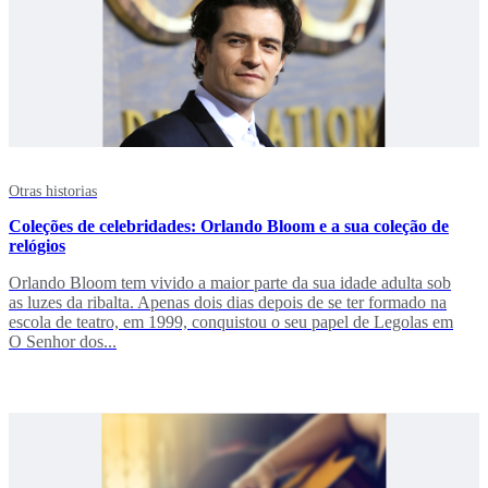
Otras historias
Coleções de celebridades: Orlando Bloom e a sua coleção de
relógios
Orlando Bloom tem vivido a maior parte da sua idade adulta sob
as luzes da ribalta. Apenas dois dias depois de se ter formado na
escola de teatro, em 1999, conquistou o seu papel de Legolas em
O Senhor dos...