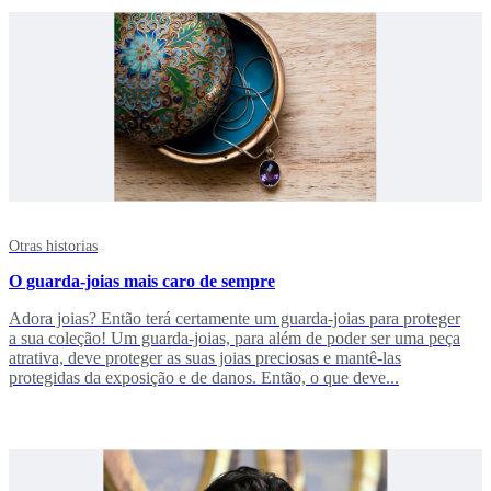
Otras historias
O guarda-joias mais caro de sempre
Adora joias? Então terá certamente um guarda-joias para proteger
a sua coleção! Um guarda-joias, para além de poder ser uma peça
atrativa, deve proteger as suas joias preciosas e mantê-las
protegidas da exposição e de danos. Então, o que deve...