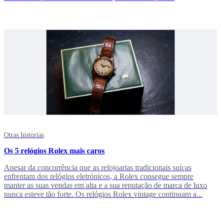
Otras historias
Os 5 relógios Rolex mais caros
Apesar da concorrência que as relojoarias tradicionais suíças
enfrentam dos relógios eletrónicos, a Rolex consegue sempre
manter as suas vendas em alta e a sua reputação de marca de luxo
nunca esteve tão forte. Os relógios Rolex vintage continuam a...