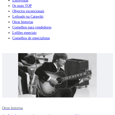
Entrevistas
Os mais TOP
Objectos excepcionais
Leiloado na Catawiki
Otras historias
Conselhos para vendedores
Leilões especiais
Conselhos de especialistas
Otras historias