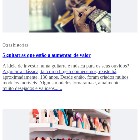
Otras historias
5 guitarras que estão a aumentar de valor
A ideia de investir numa guitarra é música para os seus ouvidos?
A guitarra clássica, tal como hoje a conhecemos, existe há,
aproximadamente, 130 anos. Desde então, foram criados muitos
modelos incríveis. Alguns modelos tornaram-se, atualmente,
muito desejados e valiosos......