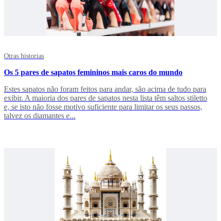
Otras historias
Os 5 pares de sapatos femininos mais caros do mundo
Estes sapatos não foram feitos para andar, são acima de tudo para
exibir. A maioria dos pares de sapatos nesta lista têm saltos stiletto
e, se isto não fosse motivo suficiente para limitar os seus passos,
talvez os diamantes e...