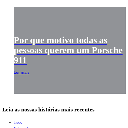
Por que motivo todas as
pessoas querem um Porsche
911
Ler mais
Leia as nossas histórias mais recentes
Tudo