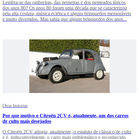
Lembra-se das ombreiras, das perneiras e dos penteados típicos
dos anos 80? Os anos 80 foram uma década que se caracterizou
pela alta costura, música eclética e alguns brinquedos memoráveis
e muito divertidos. Mas sabia que alguns brinquedos dos anos...
Otras historias
Por que motivo o Citroën 2CV é, atualmente, um dos carros
de culto mais desejados
O Citroën 2CV atingiu, atualmente, o estatuto de clássico de culto
e é, indiscutivelmente, o carro mais emblemático e reconhecido