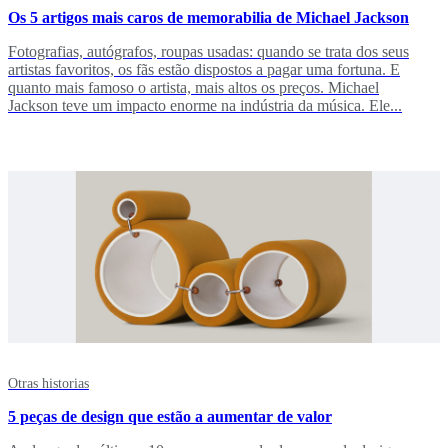
Os 5 artigos mais caros de memorabilia de Michael Jackson
Fotografias, autógrafos, roupas usadas: quando se trata dos seus
artistas favoritos, os fãs estão dispostos a pagar uma fortuna. E
quanto mais famoso o artista, mais altos os preços. Michael
Jackson teve um impacto enorme na indústria da música. Ele...
Otras historias
5 peças de design que estão a aumentar de valor