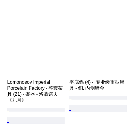
Lomonosov Imperial 
平底鍋 (4) -  专业级重型锅
Porcelain Factory - 整套茶
具 - 銅, 内侧镀金
具 (21) - 瓷器 - 洛蒙诺夫
《九月》