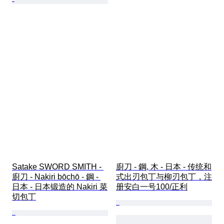
Satake SWORD SMITH - 
廚刀 - 鋼, 木 - 日本 - 传统和
廚刀 - Nakiri bōchō - 鋼 - 
式出刃包丁与柳刃包丁，注
日本 - 日本锻造的 Nakiri 菜
册安白一号100/正利
切包丁