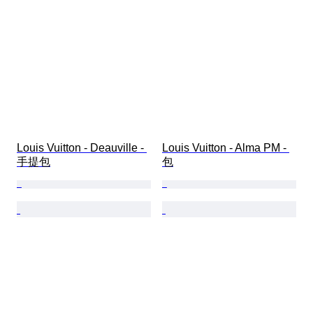
Louis Vuitton - Deauville - 
Louis Vuitton - Alma PM - 
手提包
包