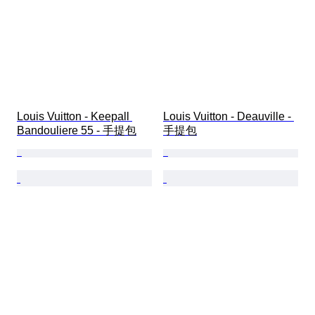
Louis Vuitton - Keepall 
Louis Vuitton - Deauville - 
Bandouliere 55 - 手提包
手提包