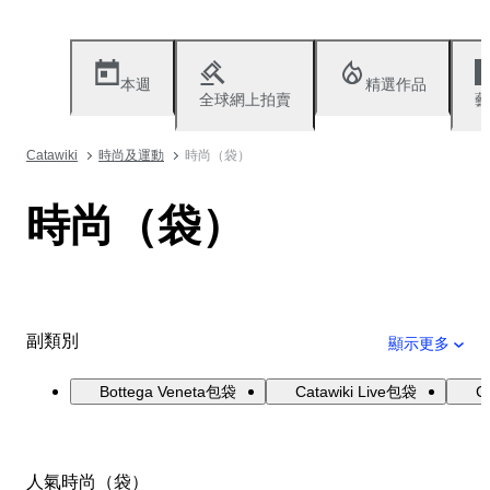
本週
精選作品
全球網上拍賣
藝
Catawiki
時尚及運動
時尚（袋）
時尚（袋）
副類別
顯示更多
Bottega Veneta包袋
Catawiki Live包袋
C
人氣時尚（袋）