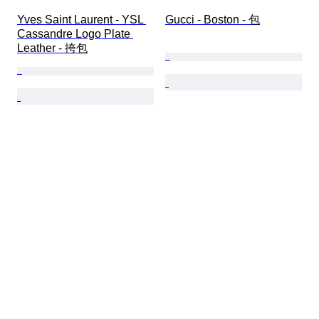
Yves Saint Laurent - YSL 
Gucci - Boston - 包
Cassandre Logo Plate 
Leather - 挎包