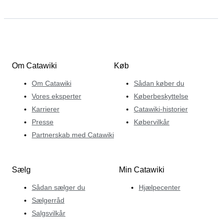
Om Catawiki
Køb
Om Catawiki
Sådan køber du
Vores eksperter
Køberbeskyttelse
Karrierer
Catawiki-historier
Presse
Købervilkår
Partnerskab med Catawiki
Sælg
Min Catawiki
Sådan sælger du
Hjælpecenter
Sælgerråd
Salgsvilkår