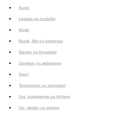
Kunst
Legetøj og modeller
Mode
Musik, film og kameraer
Mønter og frimærker
Smykker og ædelstene
Sport
Tegneserier og animation
Ure, kuglepenne og lightere
Vin, whisky og spiritus