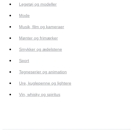
Legetøj og modeller
Mode
Musik, film og kameraer
Mønter og frimærker
Smykker og ædelstene
Sport
Tegneserier og animation
Ure, kuglepenne og lightere
Vin, whisky og spiritus