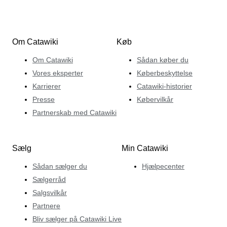
Om Catawiki
Køb
Om Catawiki
Sådan køber du
Vores eksperter
Køberbeskyttelse
Karrierer
Catawiki-historier
Presse
Købervilkår
Partnerskab med Catawiki
Sælg
Min Catawiki
Sådan sælger du
Hjælpecenter
Sælgerråd
Salgsvilkår
Partnere
Bliv sælger på Catawiki Live