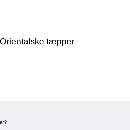
 Orientalske tæpper
ner?