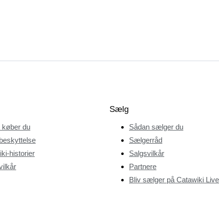
Sælg
 køber du
Sådan sælger du
beskyttelse
Sælgerråd
ki-historier
Salgsvilkår
ilkår
Partnere
Bliv sælger på Catawiki Live