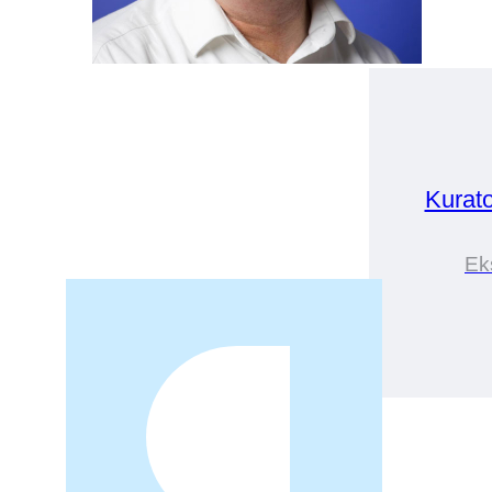
Kurat
Eks