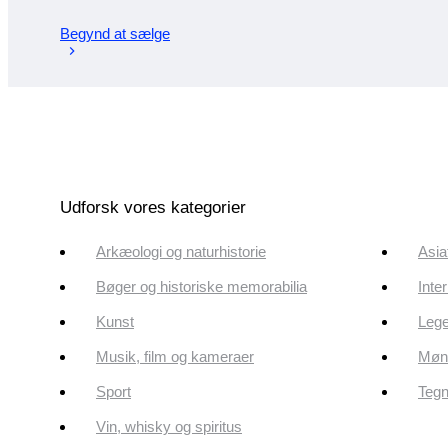
Begynd at sælge
Udforsk vores kategorier
Arkæologi og naturhistorie
Asia
Bøger og historiske memorabilia
Inte
Kunst
Lege
Musik, film og kameraer
Mønt
Sport
Tegn
Vin, whisky og spiritus