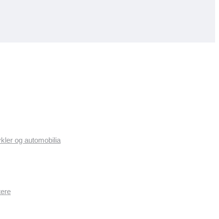
ykler og automobilia
tere