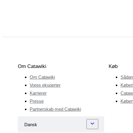
Om Catawiki
Køb
Om Catawiki
Sådan
Vores eksperter
Køber
Karrierer
Catawi
Presse
Køberv
Partnerskab med Catawiki