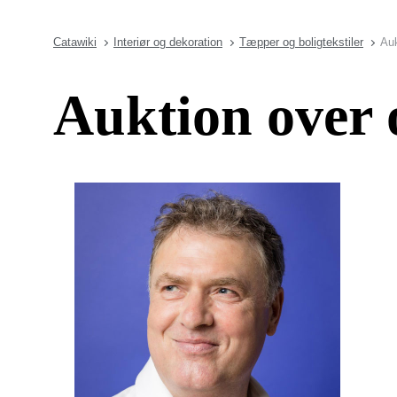
Catawiki
Interiør og dekoration
Tæpper og boligtekstiler
Auk
Auktion over 