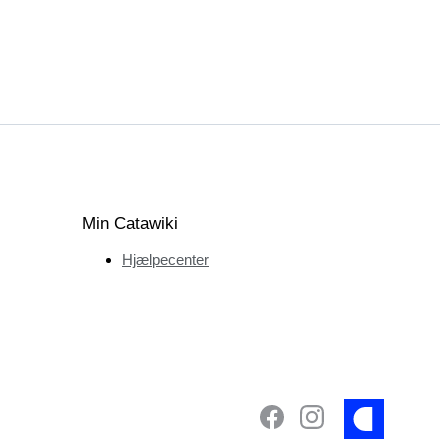
Min Catawiki
Hjælpecenter