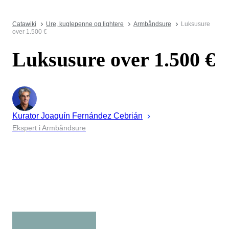
Catawiki
Ure, kuglepenne og lightere
Armbåndsure
Luksusure
over 1.500 €
Luksusure over 1.500 €
Kurator
Joaquín
Fernández Cebrián
Ekspert i Armbåndsure