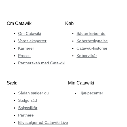
Om Catawiki
Køb
Om Catawiki
Sådan køber du
Vores eksperter
Køberbeskyttelse
Karrierer
Catawiki-historier
Presse
Købervilkår
Partnerskab med Catawiki
Sælg
Min Catawiki
Sådan sælger du
Hjælpecenter
Sælgerråd
Salgsvilkår
Partnere
Bliv sælger på Catawiki Live