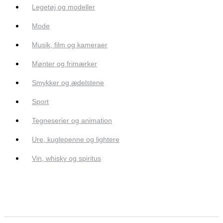
Legetøj og modeller
Mode
Musik, film og kameraer
Mønter og frimærker
Smykker og ædelstene
Sport
Tegneserier og animation
Ure, kuglepenne og lightere
Vin, whisky og spiritus