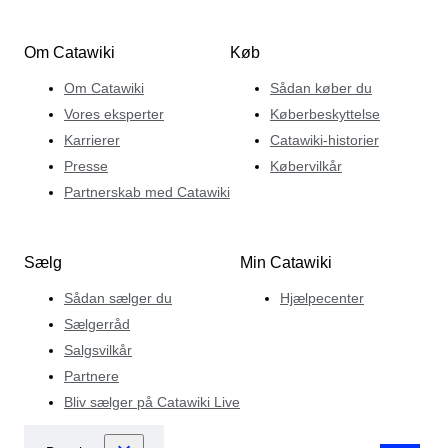
Om Catawiki
Køb
Om Catawiki
Sådan køber du
Vores eksperter
Køberbeskyttelse
Karrierer
Catawiki-historier
Presse
Købervilkår
Partnerskab med Catawiki
Sælg
Min Catawiki
Sådan sælger du
Hjælpecenter
Sælgerråd
Salgsvilkår
Partnere
Bliv sælger på Catawiki Live