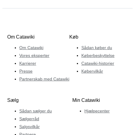
Om Catawiki
Køb
Om Catawiki
Sådan køber du
Vores eksperter
Køberbeskyttelse
Karrierer
Catawiki-historier
Presse
Købervilkår
Partnerskab med Catawiki
Sælg
Min Catawiki
Sådan sælger du
Hjælpecenter
Sælgerråd
Salgsvilkår
Partnere