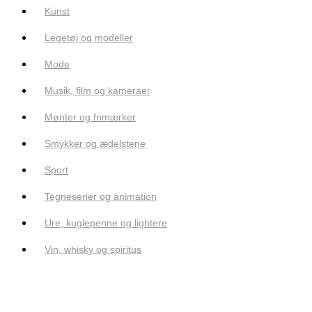
Kunst
Legetøj og modeller
Mode
Musik, film og kameraer
Mønter og frimærker
Smykker og ædelstene
Sport
Tegneserier og animation
Ure, kuglepenne og lightere
Vin, whisky og spiritus