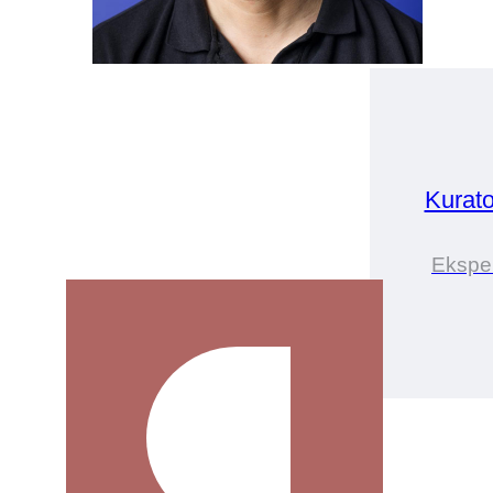
Kurat
Eksper