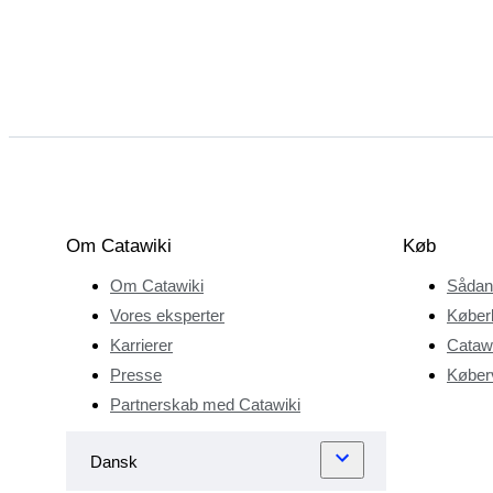
Om Catawiki
Køb
Om Catawiki
Sådan
Vores eksperter
Køber
Karrierer
Catawi
Presse
Køberv
Partnerskab med Catawiki