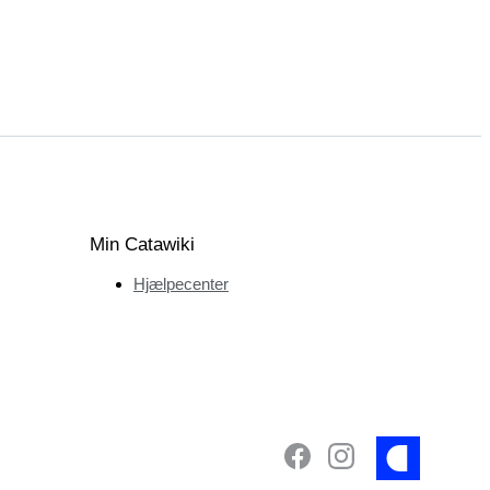
Min Catawiki
Hjælpecenter