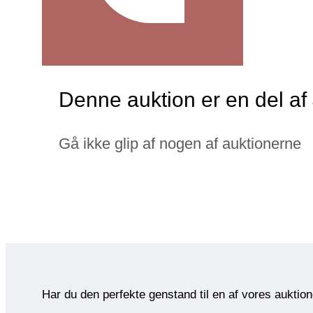
Denne auktion er en del a
Gå ikke glip af nogen af auktionerne
Har du den perfekte genstand til en af vores auktio