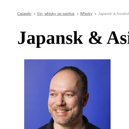
Catawiki
Vin, whisky og spiritus
Whisky
Japansk & Asiatis
Japansk & As