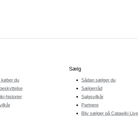
Sælg
 køber du
Sådan sælger du
beskyttelse
Sælgerråd
ki-historier
Salgsvilkår
ilkår
Partnere
Bliv sælger på Catawiki Live