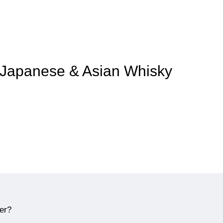
f Japanese & Asian Whisky
ner?