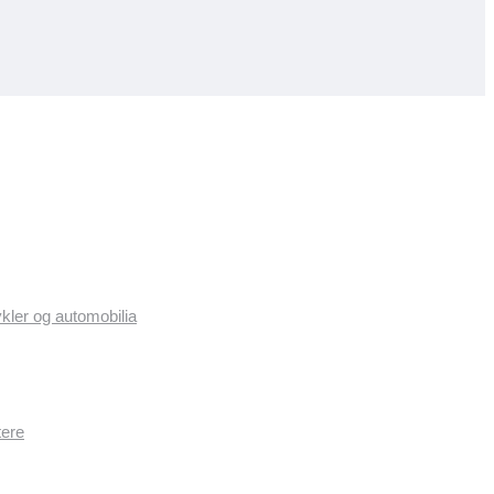
ykler og automobilia
tere