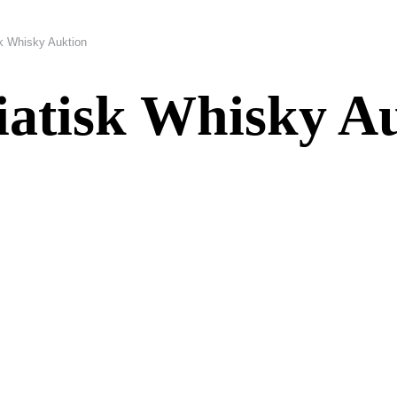
k Whisky Auktion
iatisk Whisky A