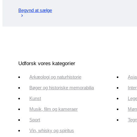
Begynd at sælge
Udforsk vores kategorier
Arkæologi og naturhistorie
Asia
Bøger og historiske memorabilia
Inte
Kunst
Lege
Musik, film og kameraer
Mønt
Sport
Tegn
Vin, whisky og spiritus