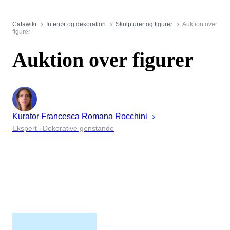
Catawiki
Interiør og dekoration
Skulpturer og figurer
Auktion over
figurer
Auktion over figurer
Kurator
Francesca Romana
Rocchini
Ekspert i Dekorative genstande