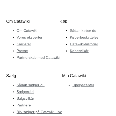
Om Catawiki
Køb
Om Catawiki
Sådan køber du
Vores eksperter
Køberbeskyttelse
Karrierer
Catawiki-historier
Presse
Købervilkår
Partnerskab med Catawiki
Sælg
Min Catawiki
Sådan sælger du
Hjælpecenter
Sælgerråd
Salgsvilkår
Partnere
Bliv sælger på Catawiki Live