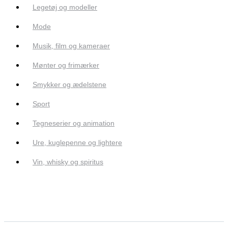
Legetøj og modeller
Mode
Musik, film og kameraer
Mønter og frimærker
Smykker og ædelstene
Sport
Tegneserier og animation
Ure, kuglepenne og lightere
Vin, whisky og spiritus