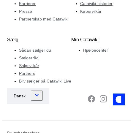
Karrierer
Catawiki-historier
Presse
Købervilkår
Partnerskab med Catawiki
Sælg
Min Catawiki
Sådan sælger du
Hjælpecenter
Sælgerråd
Salgsvilkår
Partnere
Bliv sælger på Catawiki Live
Brugsbetingelser