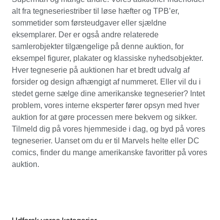
alt fra tegneseriestriber til løse hæfter og TPB’er,
sommetider som førsteudgaver eller sjældne
eksemplarer. Der er også andre relaterede
samlerobjekter tilgængelige på denne auktion, for
eksempel figurer, plakater og klassiske nyhedsobjekter.
Hver tegneserie på auktionen har et bredt udvalg af
forsider og design afhængigt af nummeret. Eller vil du i
stedet gerne sælge dine amerikanske tegneserier? Intet
problem, vores interne eksperter fører opsyn med hver
auktion for at gøre processen mere bekvem og sikker.
Tilmeld dig på vores hjemmeside i dag, og byd på vores
tegneserier. Uanset om du er til Marvels helte eller DC
comics, finder du mange amerikanske favoritter på vores
auktion.