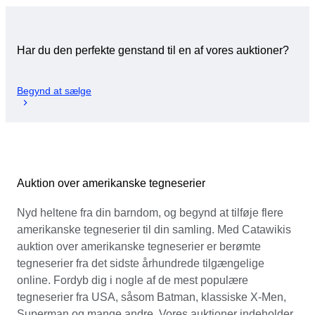
Har du den perfekte genstand til en af vores auktioner?
Begynd at sælge
Auktion over amerikanske tegneserier
Nyd heltene fra din barndom, og begynd at tilføje flere
amerikanske tegneserier til din samling. Med Catawikis
auktion over amerikanske tegneserier er berømte
tegneserier fra det sidste århundrede tilgængelige
online. Fordyb dig i nogle af de mest populære
tegneserier fra USA, såsom Batman, klassiske X-Men,
Superman og mange andre. Vores auktioner indeholder