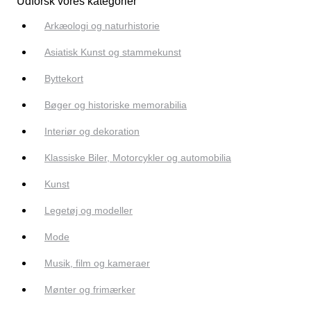
Udforsk vores kategorier
Arkæologi og naturhistorie
Asiatisk Kunst og stammekunst
Byttekort
Bøger og historiske memorabilia
Interiør og dekoration
Klassiske Biler, Motorcykler og automobilia
Kunst
Legetøj og modeller
Mode
Musik, film og kameraer
Mønter og frimærker