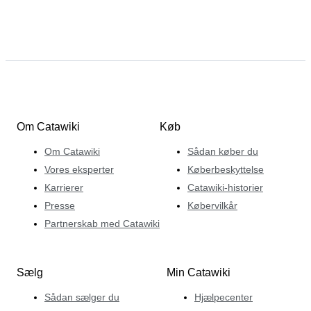
Om Catawiki
Køb
Om Catawiki
Sådan køber du
Vores eksperter
Køberbeskyttelse
Karrierer
Catawiki-historier
Presse
Købervilkår
Partnerskab med Catawiki
Sælg
Min Catawiki
Sådan sælger du
Hjælpecenter