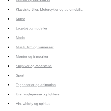
Klassiske Biler, Motorcykler og automobilia
Kunst
Legetøj og modeller
Mode
Musik, film og kameraer
Mønter og frimærker
Smykker og ædelstene
Sport
Tegneserier og animation
Ure, kuglepenne og lightere
Vin, whisky og spiritus