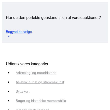
Har du den perfekte genstand til en af vores auktioner?
Begynd at sælge
Udforsk vores kategorier
Arkæologi og naturhistorie
Asiatisk Kunst og stammekunst
Byttekort
Bøger og historiske memorabilia
Interiør og dekoration