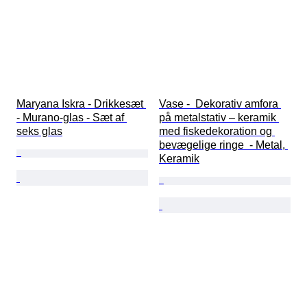
Maryana Iskra - Drikkesæt 
Vase -  Dekorativ amfora 
- Murano-glas - Sæt af 
på metalstativ – keramik 
seks glas
med fiskedekoration og 
bevægelige ringe  - Metal, 
Keramik