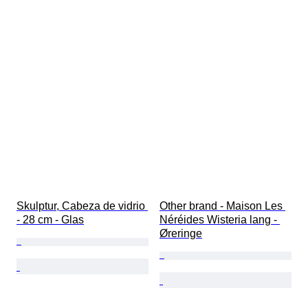
Skulptur, Cabeza de vidrio 
Other brand - Maison Les 
- 28 cm - Glas
Néréides Wisteria lang - 
Øreringe