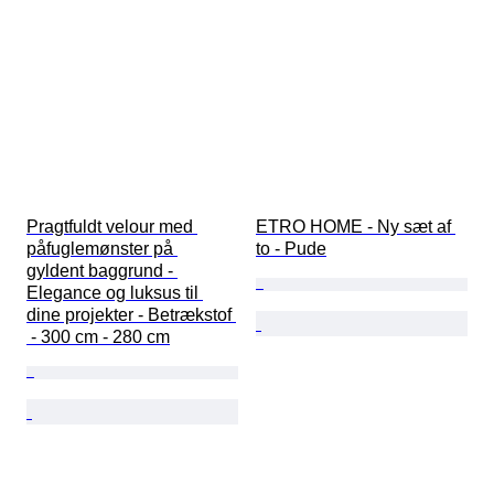
Pragtfuldt velour med 
ETRO HOME - Ny sæt af 
påfuglemønster på 
to - Pude
gyldent baggrund - 
Elegance og luksus til 
dine projekter - Betrækstof 
 - 300 cm - 280 cm