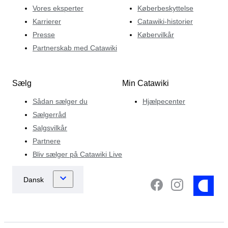
Vores eksperter
Køberbeskyttelse
Karrierer
Catawiki-historier
Presse
Købervilkår
Partnerskab med Catawiki
Sælg
Min Catawiki
Sådan sælger du
Hjælpecenter
Sælgerråd
Salgsvilkår
Partnere
Bliv sælger på Catawiki Live