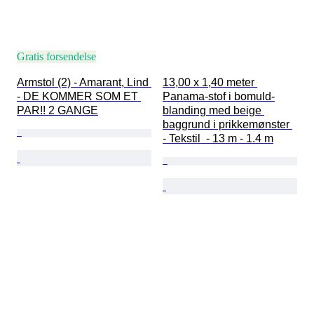
Gratis forsendelse
Armstol (2) - Amarant, Lind 
13,00 x 1,40 meter 
- DE KOMMER SOM ET 
Panama-stof i bomuld-
PAR!! 2 GANGE
blanding med beige 
baggrund i prikkemønster 
- Tekstil  - 13 m - 1.4 m