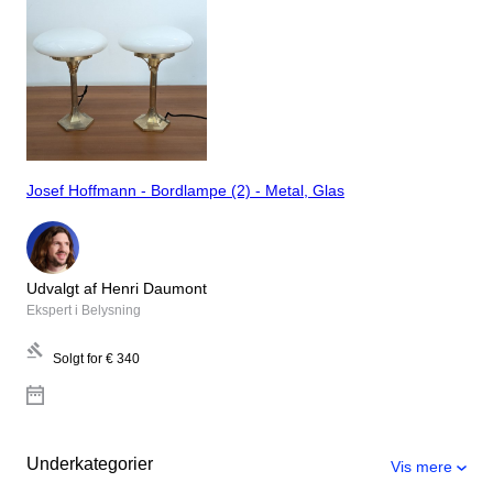
Josef Hoffmann - Bordlampe (2) - Metal, Glas
Udvalgt af Henri Daumont
Ekspert i Belysning
Solgt for
€ 340
Underkategorier
Vis mere