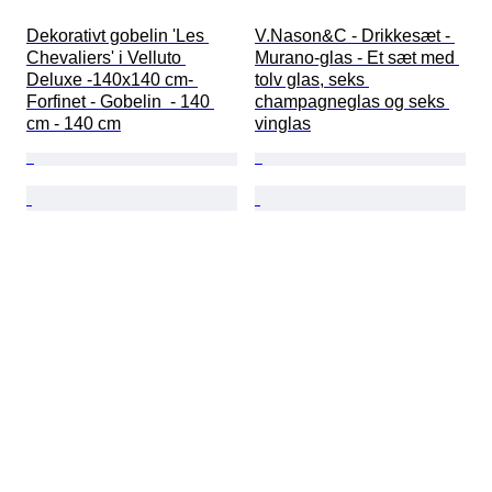
Dekorativt gobelin 'Les 
V.Nason&C - Drikkesæt - 
Chevaliers' i Velluto 
Murano-glas - Et sæt med 
Deluxe -140x140 cm- 
tolv glas, seks 
Forfinet - Gobelin  - 140 
champagneglas og seks 
cm - 140 cm
vinglas