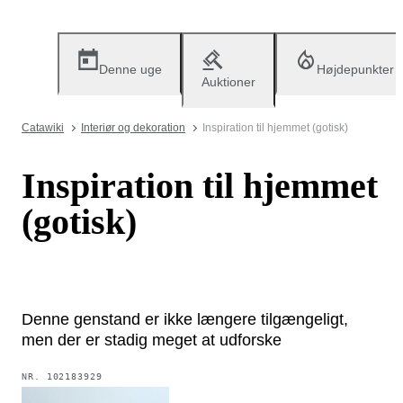
Denne uge
Højdepunkter
Auktioner
Catawiki
Interiør og dekoration
Inspiration til hjemmet (gotisk)
Inspiration til hjemmet
(gotisk)
Denne genstand er ikke længere tilgængeligt,
men der er stadig meget at udforske
NR.
102183929