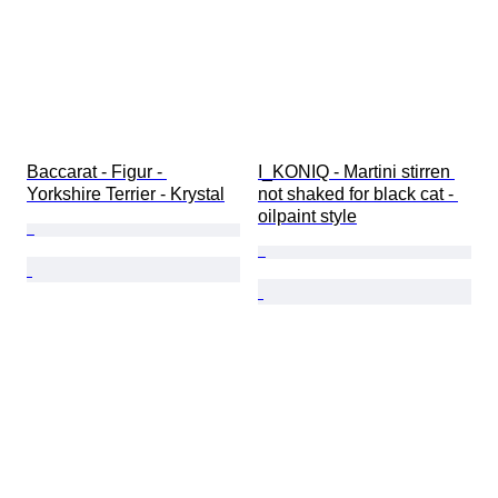
Baccarat - Figur - 
I_KONIQ - Martini stirren 
Yorkshire Terrier - Krystal
not shaked for black cat - 
oilpaint style