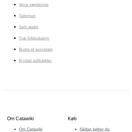
Veca væglampe
Talisman
Sølv æske
Træ foldeskærm
Buste af porcelæn
Krystal saltkælder
Om Catawiki
Køb
Om Catawiki
Sådan køber du