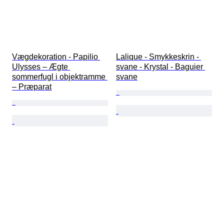
Vægdekoration - Papilio 
Lalique - Smykkeskrin - 
Ulysses – Ægte 
svane - Krystal - Baguier 
sommerfugl i objektramme 
svane
– Præparat