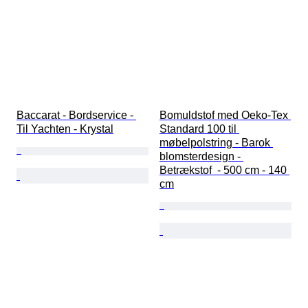
Baccarat - Bordservice - 
Bomuldstof med Oeko-Tex 
Til Yachten - Krystal
Standard 100 til 
møbelpolstring - Barok 
blomsterdesign - 
Betrækstof  - 500 cm - 140 
cm