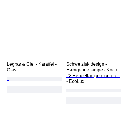
Legras & Cie. - Karaffel - 
Schweizisk design - 
Glas
Hængende lampe - Koch 
#2 Pendellampe mod uret 
- EcoLux