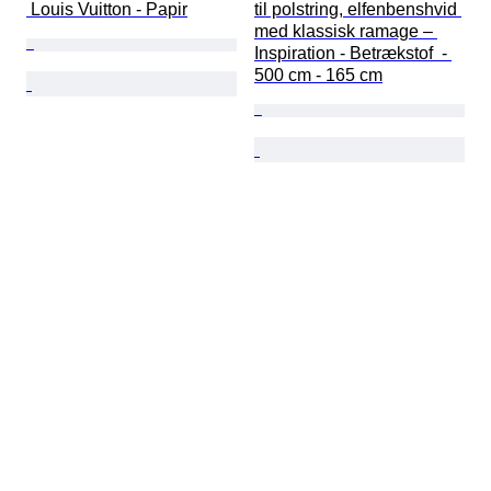
 Louis Vuitton - Papir
til polstring, elfenbenshvid 
med klassisk ramage – 
Inspiration - Betrækstof  - 
500 cm - 165 cm