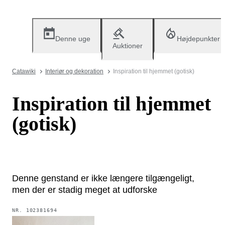
Denne uge
Højdepunkter
Auktioner
Catawiki
Interiør og dekoration
Inspiration til hjemmet (gotisk)
Inspiration til hjemmet
(gotisk)
Denne genstand er ikke længere tilgængeligt,
men der er stadig meget at udforske
NR.
102381694