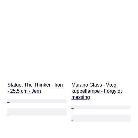
Statue, The Thinker - Iron 
Murano Glass - Væg 
- 25.5 cm - Jern
kuppellampe - Forgyldt 
messing