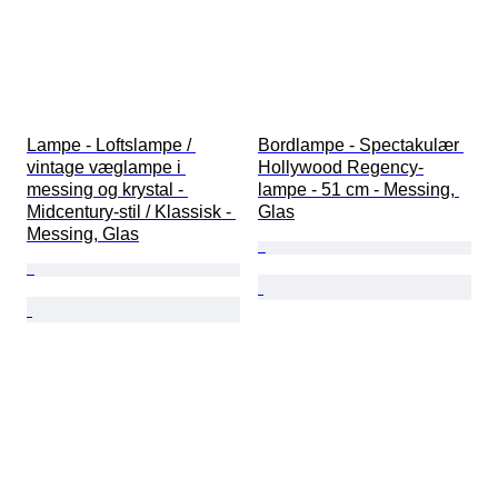
Lampe - Loftslampe / 
Bordlampe - Spectakulær 
vintage væglampe i 
Hollywood Regency-
messing og krystal - 
lampe - 51 cm - Messing, 
Midcentury-stil / Klassisk - 
Glas
Messing, Glas