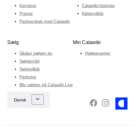
Karrierer
Catawiki-historier
Presse
Købervilkår
Partnerskab med Catawiki
Sælg
Min Catawiki
Sådan sælger du
Hjælpecenter
Sælgerråd
Salgsvilkår
Partnere
Bliv sælger på Catawiki Live