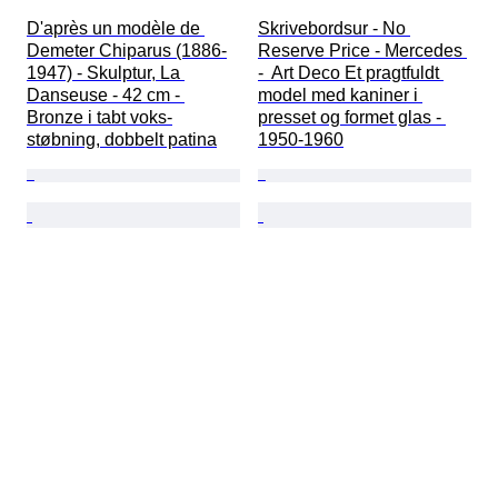
D'après un modèle de 
Skrivebordsur - No 
Demeter Chiparus (1886-
Reserve Price - Mercedes 
1947) - Skulptur, La 
-  Art Deco Et pragtfuldt 
Danseuse - 42 cm - 
model med kaniner i 
Bronze i tabt voks-
presset og formet glas - 
støbning, dobbelt patina
1950-1960