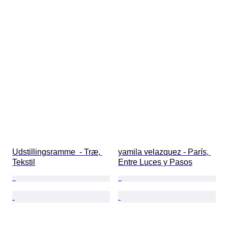
Udstillingsramme  - Træ, 
yamila velazquez - París, 
Tekstil
Entre Luces y Pasos