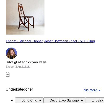
Thonet - Michael Thonet, Josef Hoffmann - Stol - 511 - Bøg
Udvalgt af Annick van Itallie
Ekspert i Antikviteter
Underkategorier
Vis mere
Boho Chic
Decorative Salvage
Engelsk L