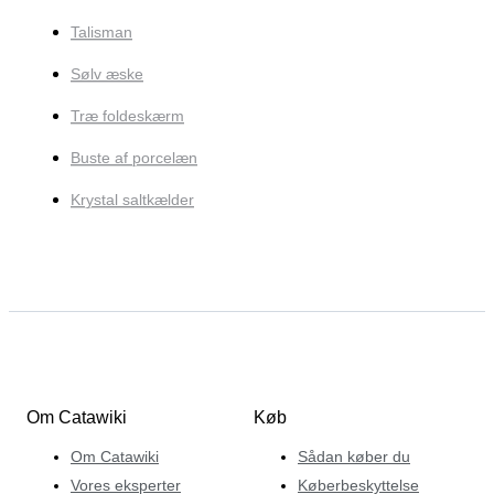
Talisman
Sølv æske
Træ foldeskærm
Buste af porcelæn
Krystal saltkælder
Om Catawiki
Køb
Om Catawiki
Sådan køber du
Vores eksperter
Køberbeskyttelse