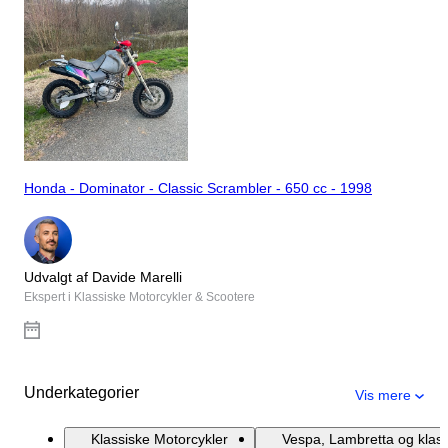
Honda - Dominator - Classic Scrambler - 650 cc - 1998
Udvalgt af Davide Marelli
Ekspert i Klassiske Motorcykler & Scootere
Underkategorier
Vis mere
Klassiske Motorcykler
Vespa, Lambretta og klass