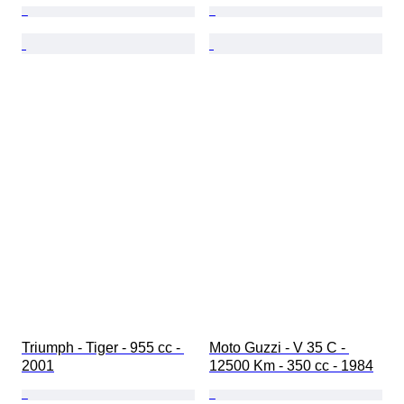
Triumph - Tiger - 955 cc - 
Moto Guzzi - V 35 C - 
2001
12500 Km - 350 cc - 1984