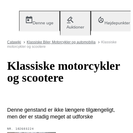
Denne uge
Højdepunkter
Auktioner
Catawiki
Klassiske Biler, Motorcykler og automobilia
Klassiske
motorcykler og scootere
Klassiske motorcykler
og scootere
Denne genstand er ikke længere tilgængeligt,
men der er stadig meget at udforske
NR.
102603224