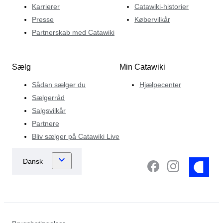
Karrierer
Catawiki-historier
Presse
Købervilkår
Partnerskab med Catawiki
Sælg
Min Catawiki
Sådan sælger du
Hjælpecenter
Sælgerråd
Salgsvilkår
Partnere
Bliv sælger på Catawiki Live