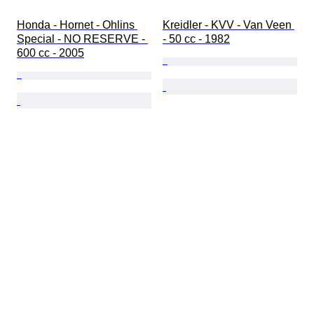
Honda - Hornet - Ohlins 
Kreidler - KVV - Van Veen 
Special - NO RESERVE - 
- 50 cc - 1982
600 cc - 2005