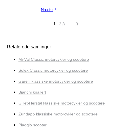
Næste
1
2
3
…
9
Relaterede samlinger
Mi-Val Classic motorcykler og scootere
Solex Classic motorcykler og scootere
Garelli klassiske motorcykler og scootere
Bianchi knallert
Gillet-Herstal klassiske motorcykler og scootere
Zündapp klassiske motorcykler og scootere
Piaggio scooter