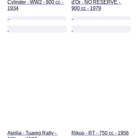
Cylinder - WW2 - 800 cc - 
d'Or - NO RESERVE - 
1934
900 cc - 1979
Aprilia - Tuareg Rally - 
Rikuo - RT - 750 cc - 1956