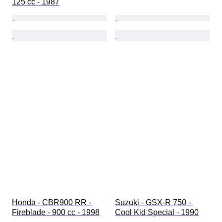
125 cc - 1987
Honda - CBR900 RR - 
Suzuki - GSX-R 750 - 
Fireblade - 900 cc - 1998
Cool Kid Special - 1990