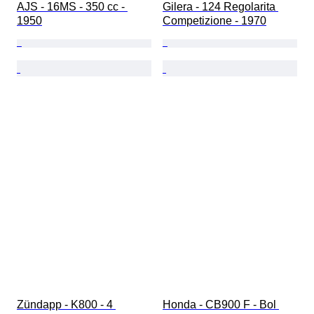
AJS - 16MS - 350 cc - 
Gilera - 124 Regolarita 
1950
Competizione - 1970
Zündapp - K800 - 4 
Honda - CB900 F - Bol 