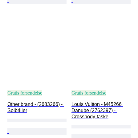
Gratis forsendelse
Gratis forsendelse
Other brand - (2683266) - 
Louis Vuitton - M45266 
Solbriller
Danube (2762397) - 
Crossbody-taske