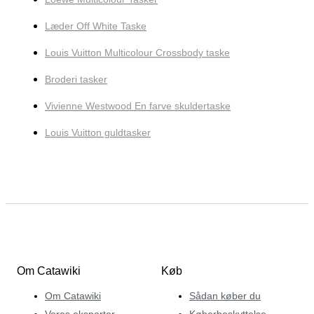
Læder Off White Taske
Louis Vuitton Multicolour Crossbody taske
Broderi tasker
Vivienne Westwood En farve skuldertaske
Louis Vuitton guldtasker
Om Catawiki
Køb
Om Catawiki
Sådan køber du
Vores eksperter
Køberbeskyttelse