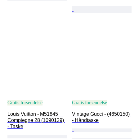
Gratis forsendelse
Gratis forsendelse
Louis Vuitton - M51845　
Vintage Gucci - (4650150) 
Compiegne 28 (1090129) 
- Håndtaske
- Taske