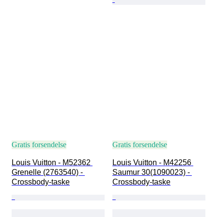
Gratis forsendelse
Gratis forsendelse
Louis Vuitton - M52362 
Louis Vuitton - M42256 
Grenelle (2763540) - 
Saumur 30(1090023) - 
Crossbody-taske
Crossbody-taske