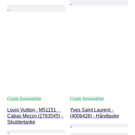
Gratis forsendelse
Gratis forsendelse
Louis Vuitton - M51151　
Yves Saint Laurent - 
Cabas Mezzo (2763545) - 
(4006428) - Håndtaske
Skuldertaske