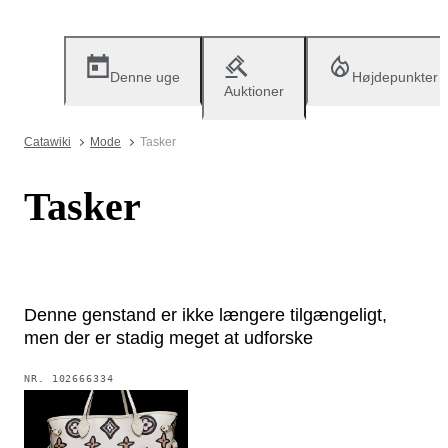
Denne uge
Højdepunkter
Auktioner
Catawiki
Mode
Tasker
Tasker
Denne genstand er ikke længere tilgængeligt,
men der er stadig meget at udforske
NR.
102666334