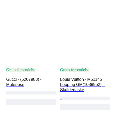
Gratis forsendelse
Gratis forsendelse
Gucci - (5207983) - 
Louis Vuitton - M51145　
Mulepose
Looping GM(1088952) - 
Skuldertaske