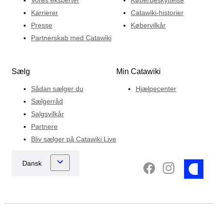
Karrierer
Catawiki-historier
Presse
Købervilkår
Partnerskab med Catawiki
Sælg
Min Catawiki
Sådan sælger du
Hjælpecenter
Sælgerråd
Salgsvilkår
Partnere
Bliv sælger på Catawiki Live