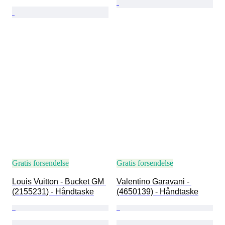
Gratis forsendelse
Gratis forsendelse
Louis Vuitton - Bucket GM 
Valentino Garavani - 
(2155231) - Håndtaske
(4650139) - Håndtaske