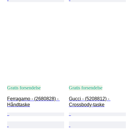
Gratis forsendelse
Gratis forsendelse
Ferragamo - (2680828) - 
Gucci - (5208812) - 
Håndtaske
Crossbody-taske