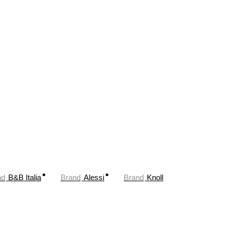
nd
B&B Italia
Brand
Alessi
Brand
Knoll