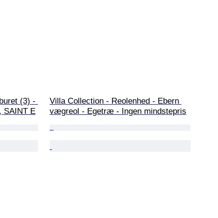
buret (3) - 
Villa Collection - Reolenhed - Ebern 
, SAINT E
vægreol - Egetræ - Ingen mindstepris