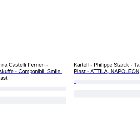
nna Castelli Ferrieri - 
Kartell - Philippe Starck - Ta
uffe - Componibili Smile 
Plast - ATTILA, NAPOLEON
last