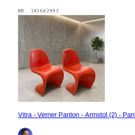
NR.
102682903
Vitra - Verner Panton - Armstol (2) - Pant