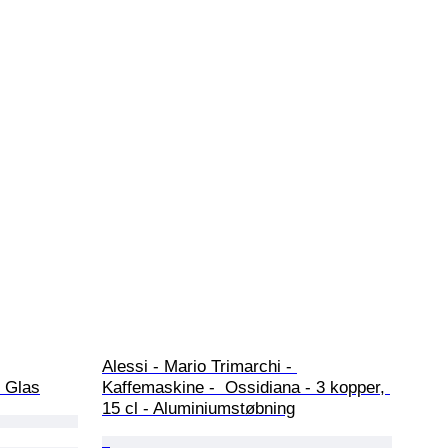
Alessi - Mario Trimarchi - 
, Glas
Kaffemaskine -  Ossidiana - 3 kopper, 
15 cl - Aluminiumstøbning