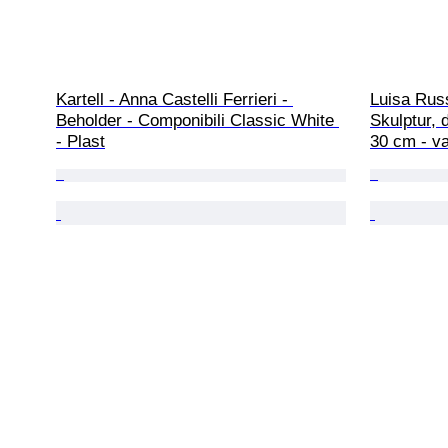
Kartell - Anna Castelli Ferrieri - 
Luisa Russ
Beholder - Componibili Classic White 
Skulptur, 
- Plast
30 cm - va