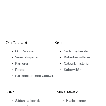
Om Catawiki
Køb
Om Catawiki
Sådan køber du
Vores eksperter
Køberbeskyttelse
Karrierer
Catawiki-historier
Presse
Købervilkår
Partnerskab med Catawiki
Sælg
Min Catawiki
Sådan sælger du
Hjælpecenter