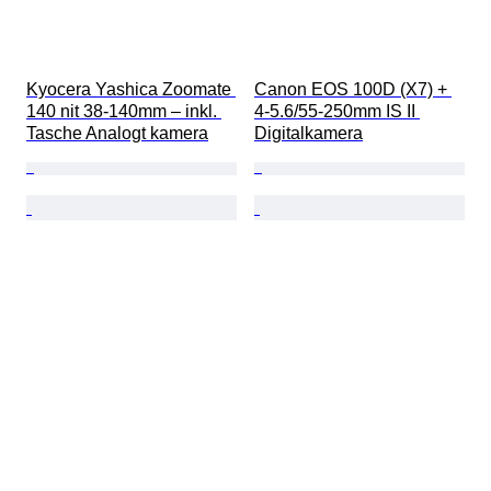
Kyocera Yashica Zoomate 
Canon EOS 100D (X7) + 
140 nit 38-140mm – inkl. 
4-5.6/55-250mm IS II 
Tasche Analogt kamera
Digitalkamera