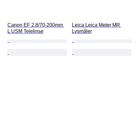
Canon EF 2.8/70-200mm 
Leica Leica Meter MR 
L USM Telelinse
Lysmåler