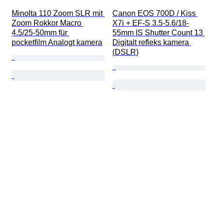
Minolta 110 Zoom SLR mit 
Canon EOS 700D / Kiss 
Zoom Rokkor Macro 
X7i + EF-S 3.5-5.6/18-
4.5/25-50mm für 
55mm IS Shutter Count 13 
pocketfilm Analogt kamera
Digitalt refleks kamera 
(DSLR)