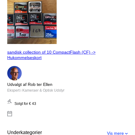
sandisk collection of 10 CompactFlash (CF) ->
Hukommelseskort
Udvalgt af Rob ter Ellen
Ekspert i Kameraer & Optisk Udstyr
Solgt for
€ 43
Underkategorier
Vis mere