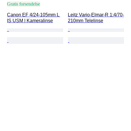
Gratis forsendelse
Canon EF 4/24-105mm L 
Leitz Vario-Elmar-R 1:4/70-
IS USM | Kameralinse
210mm Telelinse