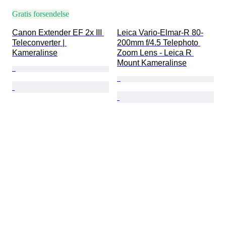
Gratis forsendelse
Canon Extender EF 2x III 
Leica Vario-Elmar-R 80-
Teleconverter | 
200mm f/4.5 Telephoto 
Kameralinse
Zoom Lens - Leica R 
Mount Kameralinse