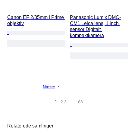
Canon EF 2/35mm | Prime 
Panasonic Lumix DMC-
objektiv
CM1 Leica lens, 1 inch 
sensor Digitalt 
kompaktkamera
Næste
1
2
3
…
68
Relaterede samlinger