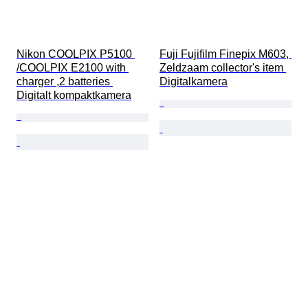
Nikon COOLPIX P5100 
Fuji Fujifilm Finepix M603, 
/COOLPIX E2100 with 
Zeldzaam collector's item 
charger ,2 batteries 
Digitalkamera
Digitalt kompaktkamera