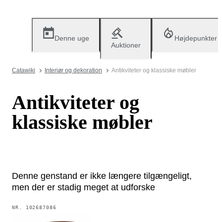
Denne uge
Højdepunkter
Auktioner
Catawiki
Interiør og dekoration
Antikviteter og klassiske møbler
Antikviteter og
klassiske møbler
Denne genstand er ikke længere tilgængeligt,
men der er stadig meget at udforske
NR.
102687086