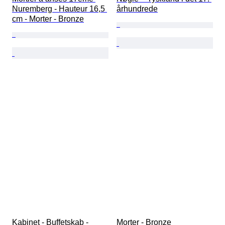
Nuremberg - Hauteur 16,5 
århundrede
cm - Morter - Bronze
Kabinet - Buffetskab - 
Morter - Bronze