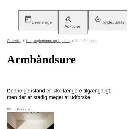
Denne uge
Højdepunkter
Auktioner
Catawiki
Ure, kuglepenne og lightere
Armbåndsure
Armbåndsure
Denne genstand er ikke længere tilgængeligt,
men der er stadig meget at udforske
NR.
102727873