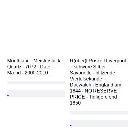
Montblanc - Meisterstück - 
R(ober)t Roskell Liverpool 
Quartz - 7072 - Date - 
 - schwere Silber 
Mænd - 2000-2010 
Savonette - blitzende 
Viertelsekunde - 
Docwatch - England um 
1844 - NO RESERVE 
PRICE - Tidligere end 
1850