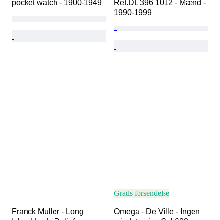
pocket watch - 1900-1949
Ref.DL 396 1012 - Mænd - 
1990-1999 
Gratis forsendelse
Franck Muller - Long 
Omega - De Ville - Ingen 