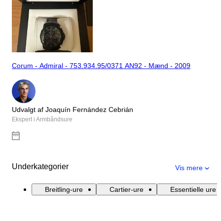
Corum - Admiral - 753.934.95/0371 AN92 - Mænd - 2009
Udvalgt af Joaquín Fernández Cebrián
Ekspert i Armbåndsure
Underkategorier
Vis mere
Breitling-ure
Cartier-ure
Essentielle ure 