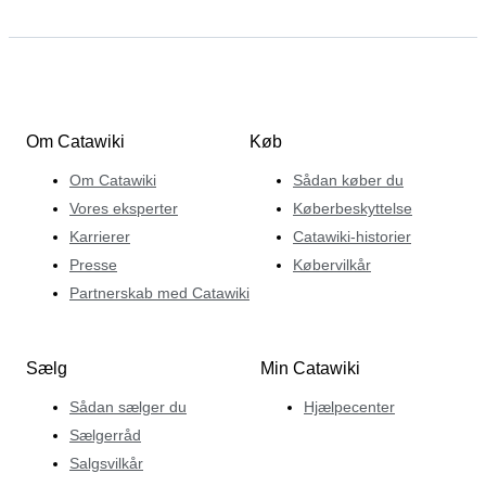
Om Catawiki
Køb
Om Catawiki
Sådan køber du
Vores eksperter
Køberbeskyttelse
Karrierer
Catawiki-historier
Presse
Købervilkår
Partnerskab med Catawiki
Sælg
Min Catawiki
Sådan sælger du
Hjælpecenter
Sælgerråd
Salgsvilkår