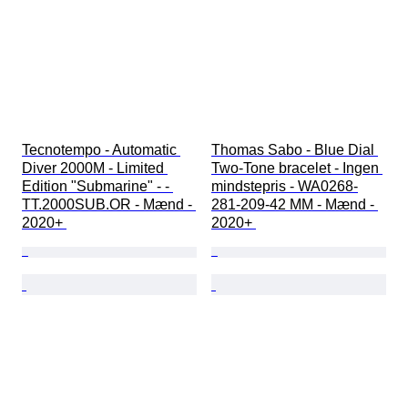
Tecnotempo - Automatic 
Thomas Sabo - Blue Dial 
Diver 2000M - Limited 
Two-Tone bracelet - Ingen 
Edition "Submarine" - - 
mindstepris - WA0268-
TT.2000SUB.OR - Mænd - 
281-209-42 MM - Mænd - 
2020+ 
2020+ 