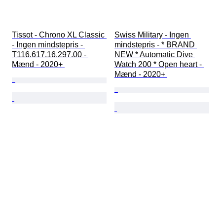
Tissot - Chrono XL Classic 
Swiss Military - Ingen 
- Ingen mindstepris - 
mindstepris - * BRAND 
T116.617.16.297.00 - 
NEW * Automatic Dive 
Mænd - 2020+ 
Watch 200 * Open heart - 
Mænd - 2020+ 