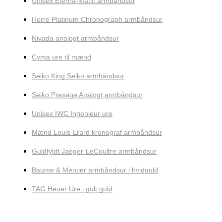
Unisex Eterna-Matic armbåndsur
Herre Platinum Chronograph armbåndsur
Nivada analogt armbåndsur
Cyma ure til mænd
Seiko King Seiko armbåndsur
Seiko Presage Analogt armbåndsur
Unisex IWC Ingenieur ure
Mænd Louis Erard kronograf armbåndsur
Guldfyldt Jaeger-LeCoultre armbåndsur
Baume & Mercier armbåndsur i hvidguld
TAG Heuer Ure i gult guld