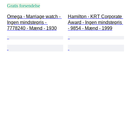
Gratis forsendelse
Omega - Marriage watch - 
Hamilton - KRT Corporate 
Ingen mindstepris - 
Award - Ingen mindstepris 
7778240 - Mænd - 1930
- 9854 - Mænd - 1999