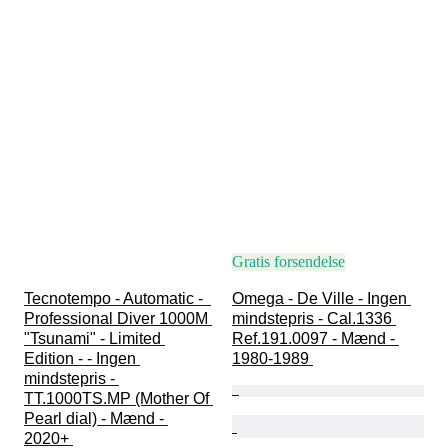
Gratis forsendelse
Tecnotempo - Automatic -  
Omega - De Ville - Ingen 
Professional Diver 1000M 
mindstepris - Cal.1336 
"Tsunami" - Limited 
Ref.191.0097 - Mænd - 
Edition - - Ingen 
1980-1989 
mindstepris - 
TT.1000TS.MP (Mother Of 
Pearl dial) - Mænd - 
2020+ 