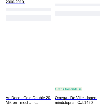
2000-2010 
Gratis forsendelse
Art Deco - Gold-Double 20 
Omega - De Ville - Ingen 
Mikron - mechanical 
mindstepris - Cal.1430 