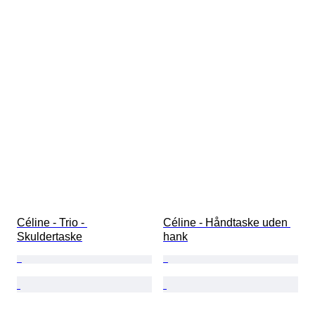
Céline - Trio - 
Céline - Håndtaske uden 
Skuldertaske
hank