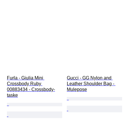
Furla - Giulia Mini 
Gucci - GG Nylon and 
Crossbody Ruby 
Leather Shoulder Bag - 
00883434 - Crossbody-
Mulepose
taske