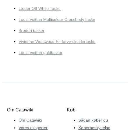
Læder Off White Taske
Louis Vuitton Multicolour Crossbody taske
Broderi tasker
Vivienne Westwood En farve skuldertaske
Louis Vuitton guldtasker
Om Catawiki
Køb
Om Catawiki
Sådan køber du
Vores eksperter
Køberbeskyttelse