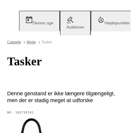
Denne uge
Højdepunkter
Auktioner
Catawiki
Mode
Tasker
Tasker
Denne genstand er ikke længere tilgængeligt,
men der er stadig meget at udforske
NR.
102739181