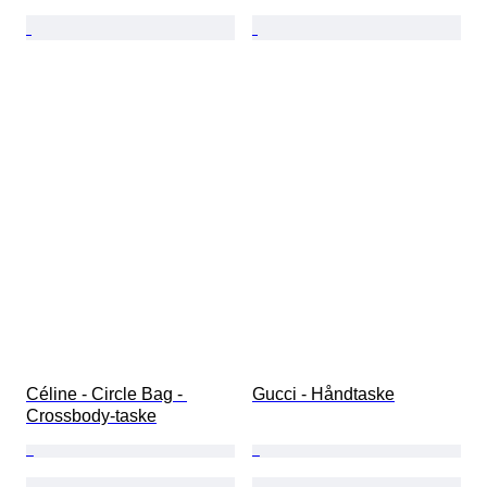
Céline - Circle Bag - 
Gucci - Håndtaske
Crossbody-taske