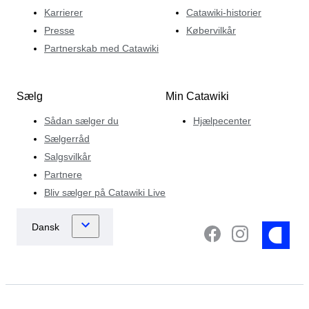
Karrierer
Catawiki-historier
Presse
Købervilkår
Partnerskab med Catawiki
Sælg
Min Catawiki
Sådan sælger du
Hjælpecenter
Sælgerråd
Salgsvilkår
Partnere
Bliv sælger på Catawiki Live