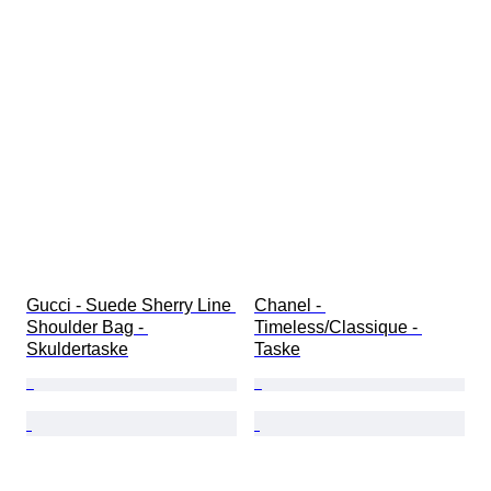
Gucci - Suede Sherry Line 
Chanel - 
Shoulder Bag - 
Timeless/Classique - 
Skuldertaske
Taske