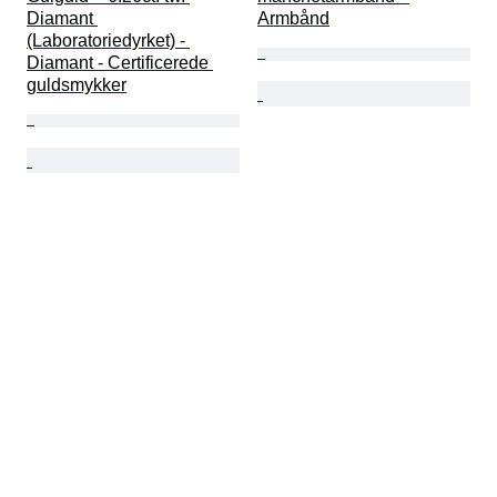
Diamant 
Armbånd
(Laboratoriedyrket) - 
Diamant - Certificerede 
guldsmykker