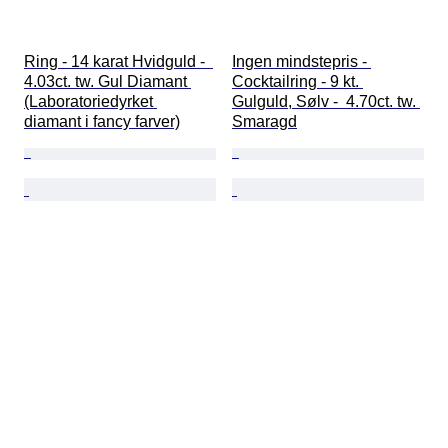
Ring - 14 karat Hvidguld -  
Ingen mindstepris - 
4.03ct. tw. Gul Diamant 
Cocktailring - 9 kt. 
(Laboratoriedyrket 
Gulguld, Sølv -  4.70ct. tw. 
diamant i fancy farver)
Smaragd