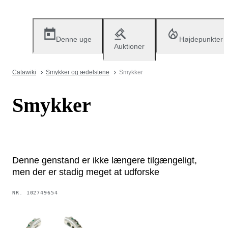
Denne uge
Højdepunkter
Auktioner
Catawiki
Smykker og ædelstene
Smykker
Smykker
Denne genstand er ikke længere tilgængeligt,
men der er stadig meget at udforske
NR.
102749654