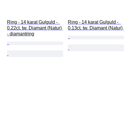
Ring - 14 karat Gulguld -  
Ring - 14 karat Gulguld -  
0.22ct. tw. Diamant (Natur) 
0.13ct. tw. Diamant (Natur) 
- diamantring