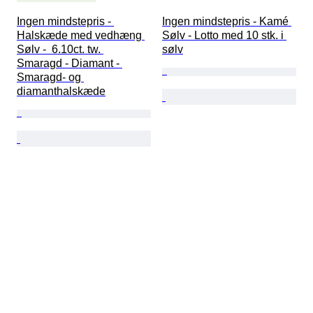
Ingen mindstepris - 
Ingen mindstepris - Kamé 
Halskæde med vedhæng 
Sølv - Lotto med 10 stk. i 
Sølv -  6.10ct. tw. 
sølv
Smaragd - Diamant - 
Smaragd- og 
diamanthalskæde