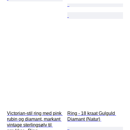
Victorian-stil ring med pink 
Ring - 18 kraat Gulguld 
rubin og diamant, markant 
Diamant (Natur) 
vintage sterlingsølv til 