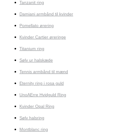
Tanzanit ring
Damiani armbånd til kvinder
Pomellato ørering
Kvinder Cartier øreringe
Titanium ring
Sølv ur halskæde
Tennis armbånd til mænd
Eternity ring i rosa guld
UnoAErre Hvidguld Ring
Kvinder Opal Ring
Sølv halsring
Montblanc ring