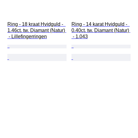
Ring - 18 kraat Hvidguld -  
Ring - 14 karat Hvidguld -  
1.46ct. tw. Diamant (Natur) 
0.40ct. tw. Diamant (Natur) 
 - Lillefingerringen
 - 1.043