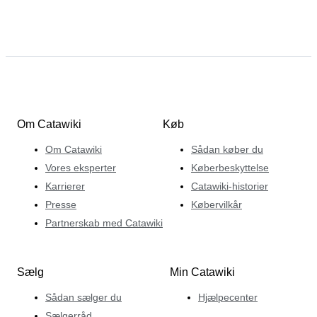
Om Catawiki
Køb
Om Catawiki
Sådan køber du
Vores eksperter
Køberbeskyttelse
Karrierer
Catawiki-historier
Presse
Købervilkår
Partnerskab med Catawiki
Sælg
Min Catawiki
Sådan sælger du
Hjælpecenter
Sælgerråd