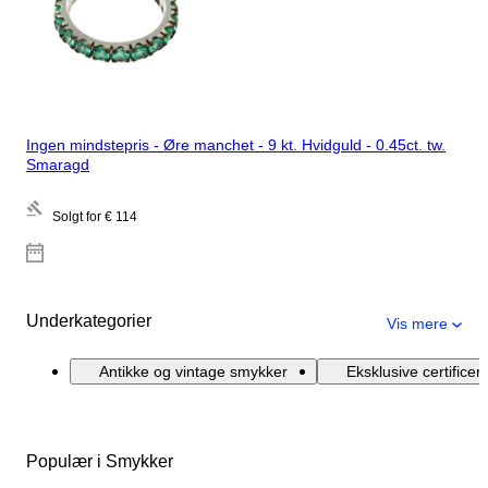
Ingen mindstepris - Øre manchet - 9 kt. Hvidguld - 0.45ct. tw.
Smaragd
Solgt for
€ 114
Underkategorier
Vis mere
Antikke og vintage smykker
Eksklusive certifice
Populær i Smykker