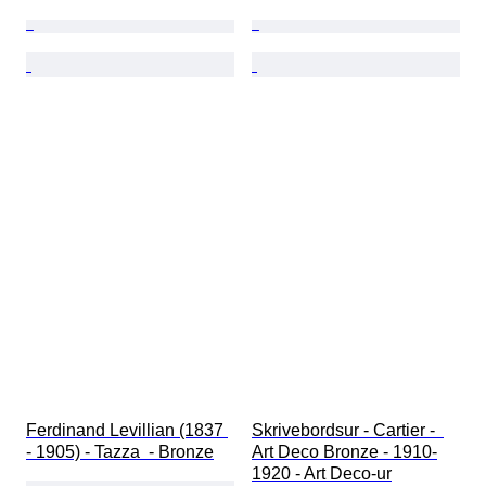
Ferdinand Levillian (1837 
Skrivebordsur - Cartier -  
- 1905) - Tazza  - Bronze
Art Deco Bronze - 1910-
1920 - Art Deco-ur