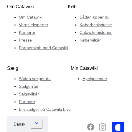
Om Catawiki
Køb
Om Catawiki
Sådan køber du
Vores eksperter
Køberbeskyttelse
Karrierer
Catawiki-historier
Presse
Købervilkår
Partnerskab med Catawiki
Sælg
Min Catawiki
Sådan sælger du
Hjælpecenter
Sælgerråd
Salgsvilkår
Partnere
Bliv sælger på Catawiki Live