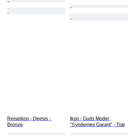
Rejseikon - Deesis - 
Ikon - Guds Moder 
Bronze
"Syndernes Garant" - Træ