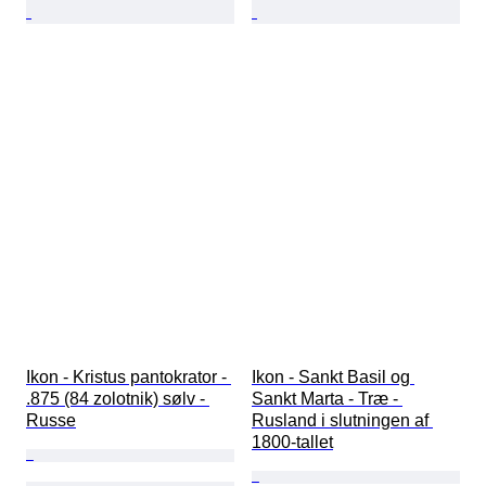
Ikon - Kristus pantokrator - 
Ikon - Sankt Basil og 
.875 (84 zolotnik) sølv - 
Sankt Marta - Træ - 
Russe
Rusland i slutningen af 
1800-tallet