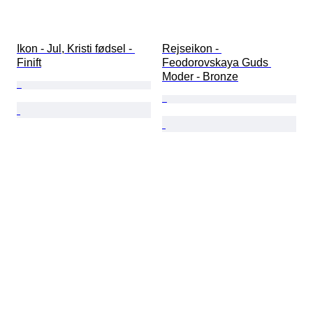
Ikon - Jul, Kristi fødsel - 
Rejseikon - 
Finift
Feodorovskaya Guds 
Moder - Bronze