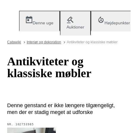
Denne uge
Højdepunkter
Auktioner
Catawiki
Interiør og dekoration
Antikviteter og klassiske møbler
Antikviteter og
klassiske møbler
Denne genstand er ikke længere tilgængeligt,
men der er stadig meget at udforske
NR.
102753985