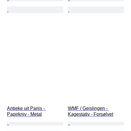
Antieke uit Parijs - 
WMF / Geislingen - 
Papirkniv - Metal
Kagestativ - Forsølvet