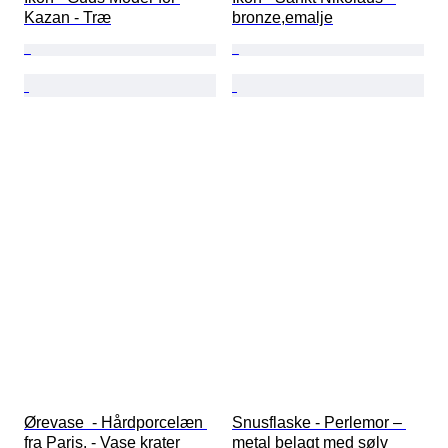
Kazan - Træ
bronze,emalje
Ørevase  - Hårdporcelæn 
Snusflaske - Perlemor – 
fra Paris. - Vase krater 
metal belagt med sølv