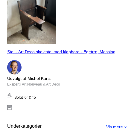
Stol - Art Deco skolestol med klapbord - Egetræ, Messing
Udvalgt af Michel Karis
Ekspert i Art Nouveau & Art Deco
Solgt for
€ 45
Underkategorier
Vis mere