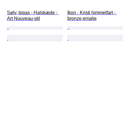
Sølv, topas - Halskæde - 
Ikon - Kristi himmelfart - 
Art Nouveau-stil
bronze,emalje