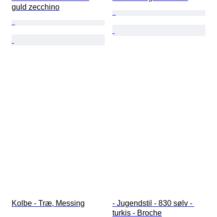
guld zecchino
Kolbe - Træ, Messing
- Jugendstil - 830 sølv - 
turkis - Broche