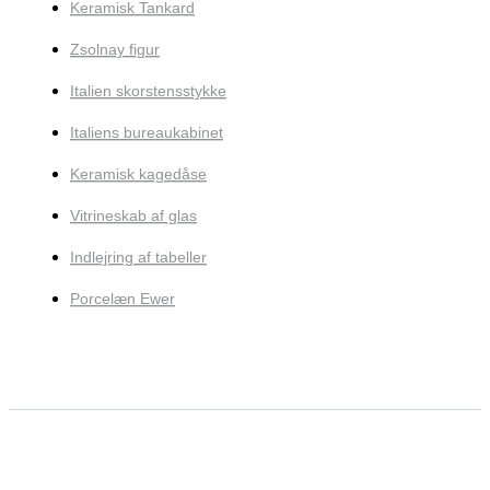
Keramisk Tankard
Zsolnay figur
Italien skorstensstykke
Italiens bureaukabinet
Keramisk kagedåse
Vitrineskab af glas
Indlejring af tabeller
Porcelæn Ewer