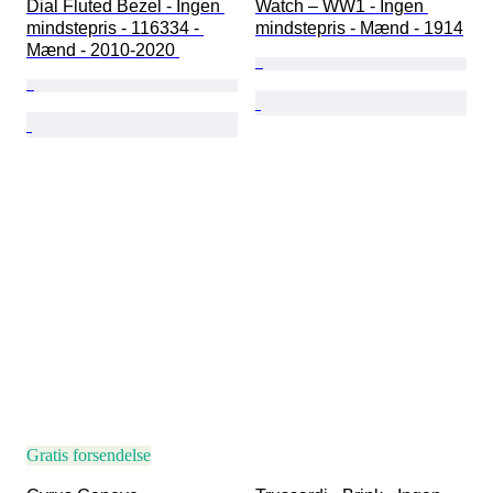
Dial Fluted Bezel - Ingen 
Watch – WW1 - Ingen 
mindstepris - 116334 - 
mindstepris - Mænd - 1914
Mænd - 2010-2020 
Gratis forsendelse