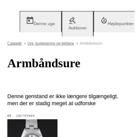
Denne uge
Højdepunkter
Auktioner
Catawiki
Ure, kuglepenne og lightere
Armbåndsure
Armbåndsure
Denne genstand er ikke længere tilgængeligt,
men der er stadig meget at udforske
NR.
102795900