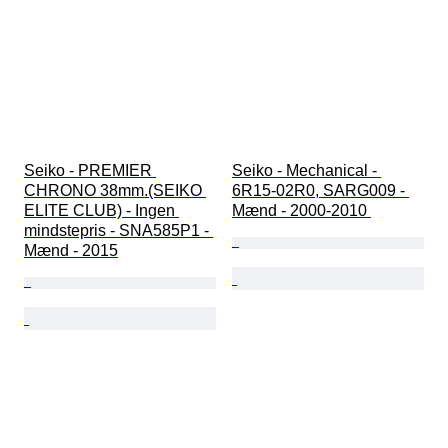
Seiko - PREMIER 
Seiko - Mechanical - 
CHRONO 38mm.(SEIKO 
6R15-02R0, SARG009 - 
ELITE CLUB) - Ingen 
Mænd - 2000-2010 
mindstepris - SNA585P1 - 
Mænd - 2015