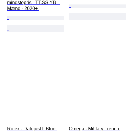
mindstepris - TT.SS.YB - 
Mænd - 2020+ 
Rolex - Datejust II Blue 
Omega - Military Trench 