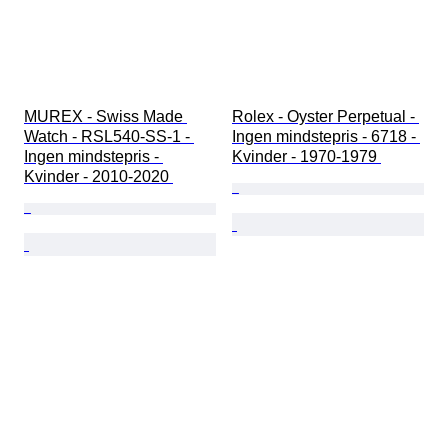
MUREX - Swiss Made 
Rolex - Oyster Perpetual - 
Watch - RSL540-SS-1 - 
Ingen mindstepris - 6718 - 
Ingen mindstepris - 
Kvinder - 1970-1979 
Kvinder - 2010-2020 