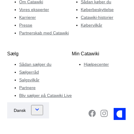
Om Catawiki
Sådan køber du
Vores eksperter
Køberbeskyttelse
Karrierer
Catawiki-historier
Presse
Købervilkår
Partnerskab med Catawiki
Sælg
Min Catawiki
Sådan sælger du
Hjælpecenter
Sælgerråd
Salgsvilkår
Partnere
Bliv sælger på Catawiki Live