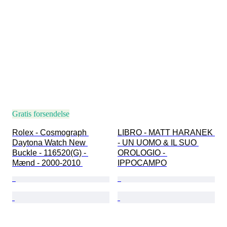
Gratis forsendelse
Rolex - Cosmograph 
LIBRO - MATT HARANEK 
Daytona Watch New 
- UN UOMO & IL SUO 
Buckle - 116520(G) - 
OROLOGIO - 
Mænd - 2000-2010 
IPPOCAMPO