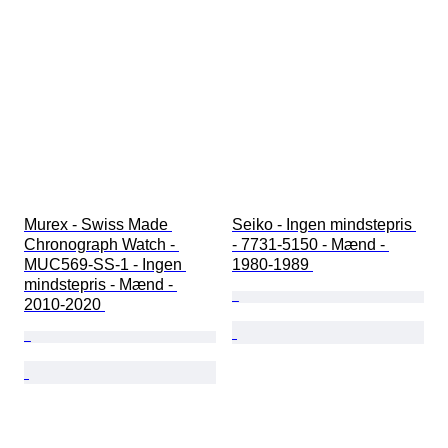
Murex - Swiss Made 
Seiko - Ingen mindstepris 
Chronograph Watch - 
- 7731-5150 - Mænd - 
MUC569-SS-1 - Ingen 
1980-1989 
mindstepris - Mænd - 
2010-2020 