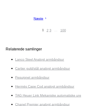
Næste
1
2
3
…
100
Relaterede samlinger
Lanco Steel Analogt armbåndsur
Cartier guld/stål analogt armbåndsur
Pequignet armbåndsur
Hermès Cape Cod analogt armbåndsur
TAG Heuer Link Mekaniske automatiske ure
Chanel Premier analogt armbåndsur