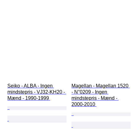
Seiko - ALBA - Ingen 
Magellan - Magellan 1520 
mindstepris - VJ32-KH20 - 
- N°0209 - Ingen 
Mænd - 1990-1999 
mindstepris - Mænd - 
2000-2010 