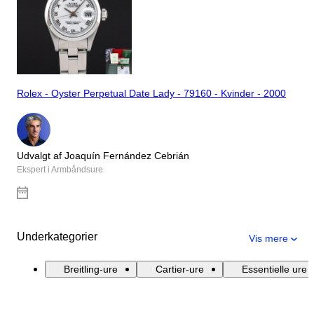
Rolex - Oyster Perpetual Date Lady - 79160 - Kvinder - 2000
Udvalgt af Joaquín Fernández Cebrián
Ekspert i Armbåndsure
Underkategorier
Vis mere
Breitling-ure
Cartier-ure
Essentielle ure 