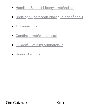
Hamilton Spirit of Liberty armbåndsur
Breitling Superocean Analogue armbåndsur
Tavannes ure
Candino armbåndsur i stål
Guld/stål Breitling armbåndsur
Heuer plast ure
Om Catawiki
Køb