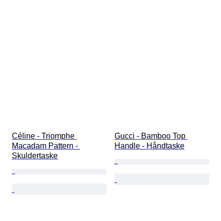
Céline - Triomphe 
Gucci - Bamboo Top 
Macadam Pattern - 
Handle - Håndtaske
Skuldertaske