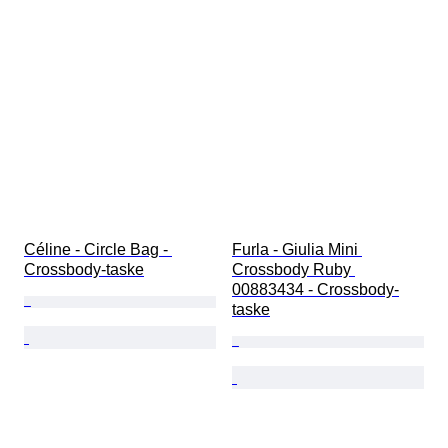
Céline - Circle Bag - 
Furla - Giulia Mini 
Crossbody-taske
Crossbody Ruby 
00883434 - Crossbody-
taske