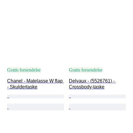
Gratis forsendelse
Gratis forsendelse
Chanel - Matelasse W flap 
Delvaux - (5526761) - 
- Skuldertaske
Crossbody-taske