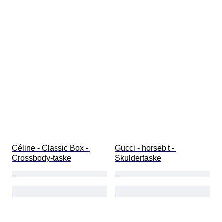
Céline - Classic Box - 
Gucci - horsebit - 
Crossbody-taske
Skuldertaske