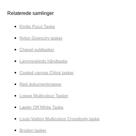
Relaterede samlinger
Emilio Pucci Taske
Nylon Givenchy tasker
Chanel guldtasker
Lammeskinds håndtaske
Coated canvas Chloé tasker
Rød dokumentmappe
Loewe Multicolour Tasker
Læder Off White Taske
Louis Vuitton Multicolour Crossbody taske
Broderi tasker