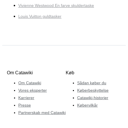
Vivienne Westwood En farve skuldertaske
Louis Vuitton guldtasker
Om Catawiki
Køb
Om Catawiki
Sådan køber du
Vores eksperter
Køberbeskyttelse
Karrierer
Catawiki-historier
Presse
Købervilkår
Partnerskab med Catawiki