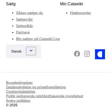
Sælg
Min Catawiki
Sådan sælger du
Hjælpecenter
Sælgerråd
Salgsvilkår
Partnere
Bliv sælger på Catawiki Live
Brugsbetingelser
Databeskyttelse og privatlivserklæring
Cookiemeddelelse
Politik vedrørende retshåndhævende myndighed
Andre politikker
©
2026