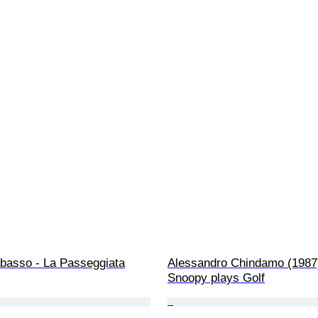
abasso - La Passeggiata
Alessandro Chindamo (1987)
Snoopy plays Golf