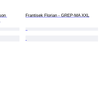
son 
Frantisek Florian - GREP-MA XXL
L