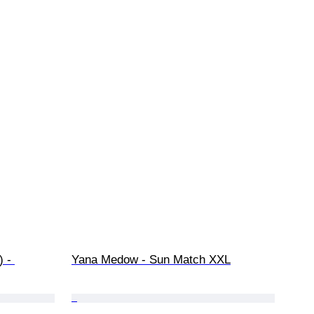
 - 
Yana Medow - Sun Match XXL