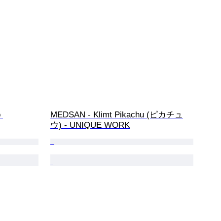
 
MEDSAN - Klimt Pikachu (ピカチュ
ウ) - UNIQUE WORK