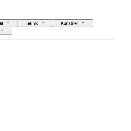
il
Teknik
Kunstner