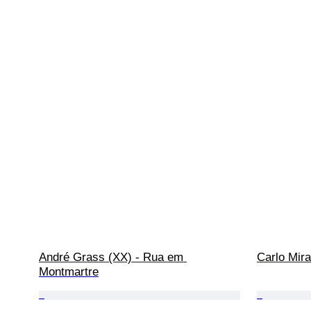
André Grass (XX) - Rua em 
Carlo Mir
Montmartre