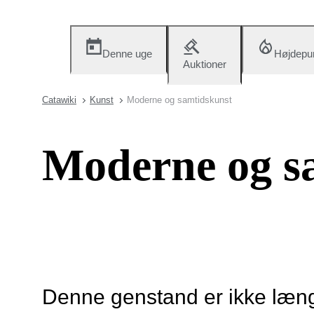
Denne uge
Højdepu
Auktioner
Catawiki
Kunst
Moderne og samtidskunst
Moderne og s
Denne genstand er ikke længe