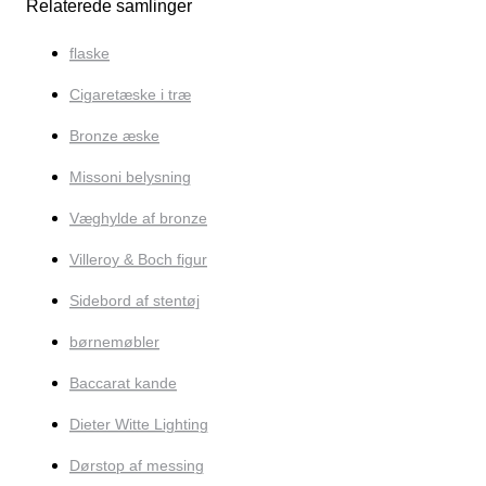
Relaterede samlinger
flaske
Cigaretæske i træ
Bronze æske
Missoni belysning
Væghylde af bronze
Villeroy & Boch figur
Sidebord af stentøj
børnemøbler
Baccarat kande
Dieter Witte Lighting
Dørstop af messing