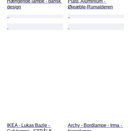
Hængende lampe - dansk 
Plast, Aluminium - 
design
Øjeæble-Rumalderen
IKEA - Lukas Bazle - 
Archy - Bordlampe - Irma - 