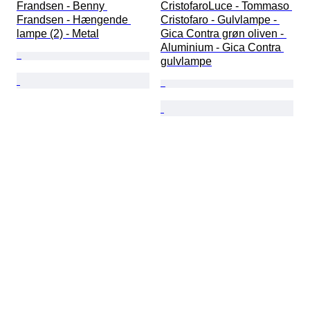
Frandsen - Benny 
CristofaroLuce - Tommaso 
Frandsen - Hængende 
Cristofaro - Gulvlampe - 
lampe (2) - Metal
Gica Contra grøn oliven - 
Aluminium - Gica Contra 
gulvlampe