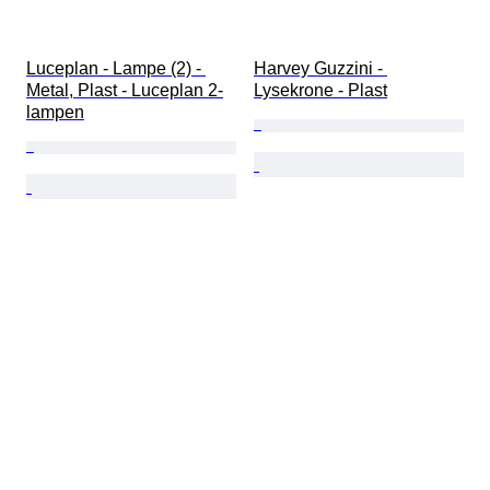
Luceplan - Lampe (2) - 
Harvey Guzzini - 
Metal, Plast - Luceplan 2-
Lysekrone - Plast
lampen