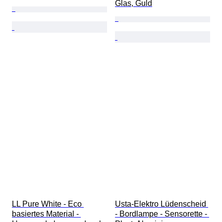
Glas, Guld
LL Pure White - Eco 
Usta-Elektro Lüdenscheid 
basiertes Material - 
- Bordlampe - Sensorette - 