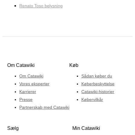
Renato Toso belysning
Om Catawiki
Køb
Om Catawiki
Sådan køber du
Vores eksperter
Køberbeskyttelse
Karrierer
Catawiki-historier
Presse
Købervilkår
Partnerskab med Catawiki
Sælg
Min Catawiki