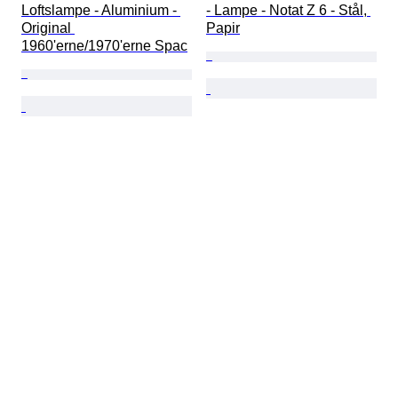
Loftslampe - Aluminium - 
- Lampe - Notat Z 6 - Stål, 
Original 
Papir
1960'erne/1970'erne Spac