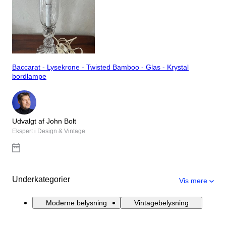
Baccarat - Lysekrone - Twisted Bamboo - Glas - Krystal
bordlampe
Udvalgt af John Bolt
Ekspert i Design & Vintage
Underkategorier
Vis mere
Moderne belysning
Vintagebelysning