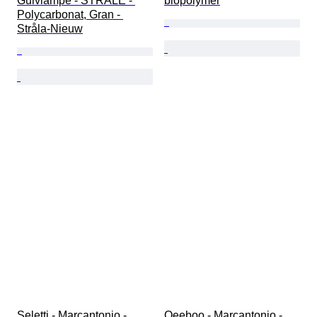
Gulvlampe - STRÅLE - 
biopolymer
Polycarbonat, Gran - 
Stråla-Nieuw
Seletti - Marcantonio - 
Qeeboo - Marcantonio - 