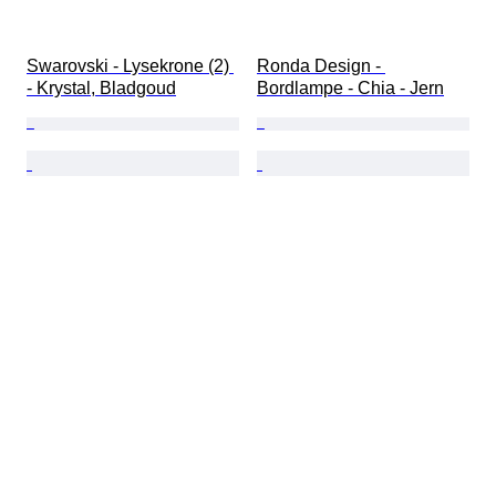
Swarovski - Lysekrone (2) 
Ronda Design - 
- Krystal, Bladgoud
Bordlampe - Chia - Jern