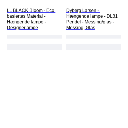
LL BLACK Bloom - Eco 
Dyberg Larsen - 
basiertes Material - 
Hængende lampe - DL31 
Hængende lampe - 
Pendel - Messing/glas - 
Designerlampe
Messing, Glas