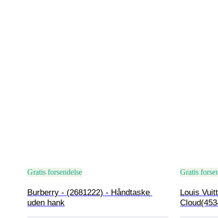
Gratis forsendelse
Gratis forse
Burberry - (2681222) - Håndtaske 
Louis Vuit
uden hank
Cloud(453