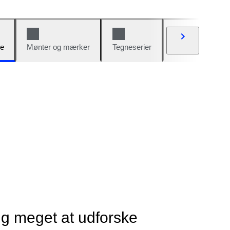
e
Mønter og mærker
Tegneserier
Biler og cykler
ig meget at udforske