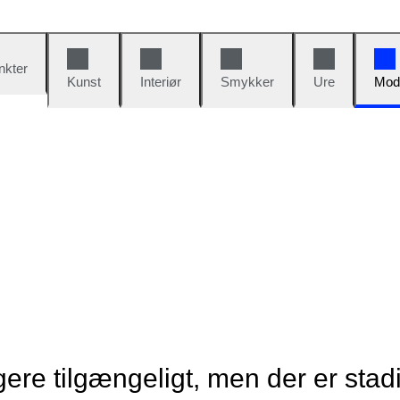
nkter
Kunst
Interiør
Smykker
Ure
Mod
re tilgængeligt, men der er stad