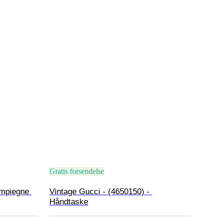
Gratis forsendelse
mpiegne 
Vintage Gucci - (4650150) - 
Håndtaske