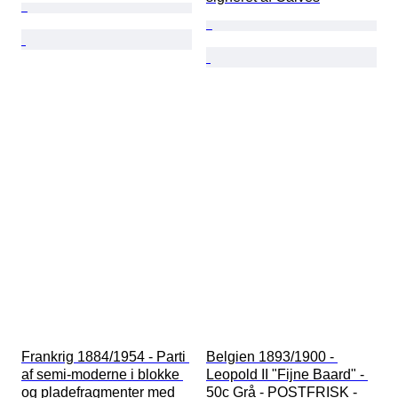
Frankrig 1884/1954 - Parti 
Belgien 1893/1900 - 
af semi-moderne i blokke 
Leopold II "Fijne Baard" - 
og pladefragmenter med 
50c Grå - POSTFRISK - 