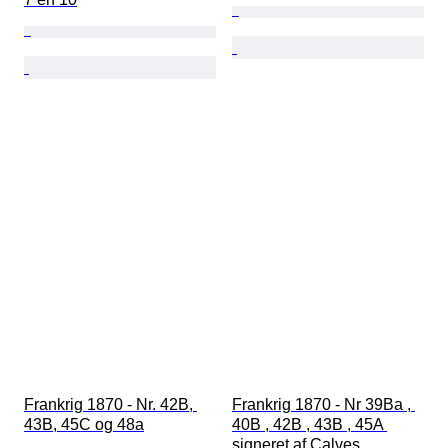
Frankrig 1870 - Nr. 42B, 
Frankrig 1870 - Nr 39Ba , 
43B, 45C og 48a
40B , 42B , 43B , 45A 
signeret af Calves