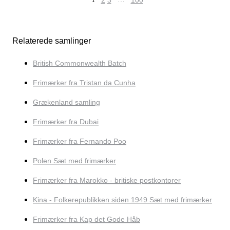
2
3
100
Relaterede samlinger
British Commonwealth Batch
Frimærker fra Tristan da Cunha
Grækenland samling
Frimærker fra Dubai
Frimærker fra Fernando Poo
Polen Sæt med frimærker
Frimærker fra Marokko - britiske postkontorer
Kina - Folkerepublikken siden 1949 Sæt med frimærker
Frimærker fra Kap det Gode Håb