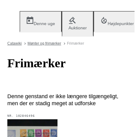
Denne uge
Højdepunkter
Auktioner
Catawiki
Mønter og frimærker
Frimærker
Frimærker
Denne genstand er ikke længere tilgængeligt,
men der er stadig meget at udforske
NR.
102846496