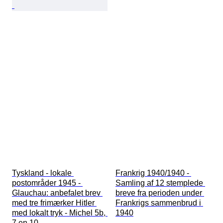
Tyskland - lokale 
Frankrig 1940/1940 - 
postområder 1945 - 
Samling af 12 stemplede 
Glauchau: anbefalet brev 
breve fra perioden under 
med tre frimærker Hitler 
Frankrigs sammenbrud i 
med lokalt tryk - Michel 5b, 
1940
7 en 10