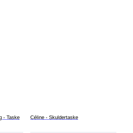
g - Taske
Céline - Skuldertaske