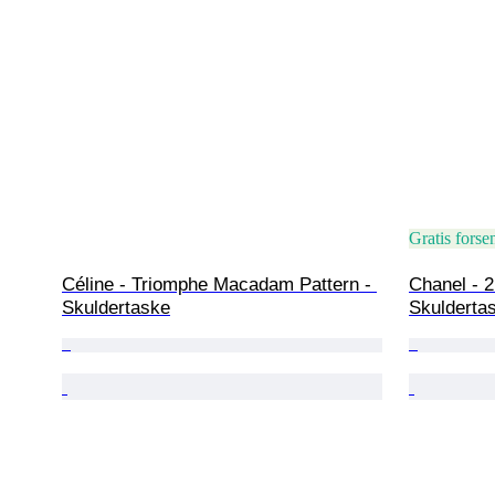
Gratis forse
Céline - Triomphe Macadam Pattern - 
Chanel - 2
Skuldertaske
Skulderta