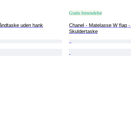
Gratis forsendelse
Håndtaske uden hank
Chanel - Matelasse W flap -
Skuldertaske