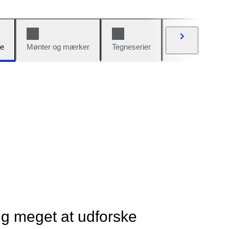
e
Mønter og mærker
Tegneserier
Biler og cykler
ig meget at udforske