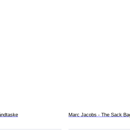
åndtaske
Marc Jacobs - The Sack Ba