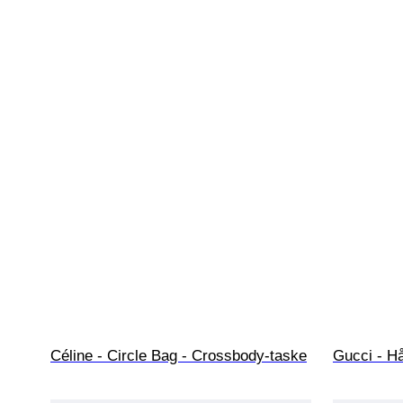
Céline - Circle Bag - Crossbody-taske
Gucci - H