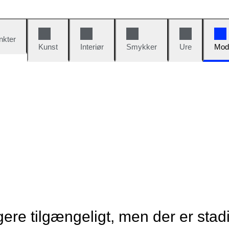
nkter
Kunst
Interiør
Smykker
Ure
Mod
re tilgængeligt, men der er stad