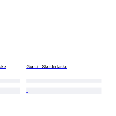
ske
Gucci - Skuldertaske