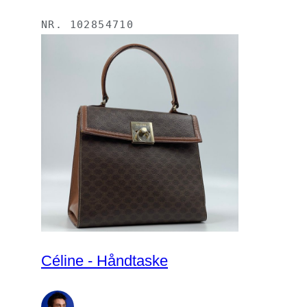
NR.
102854710
Céline - Håndtaske