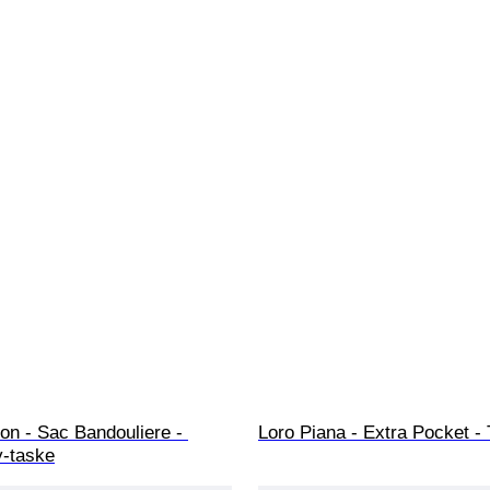
ton - Sac Bandouliere - 
Loro Piana - Extra Pocket -
-taske