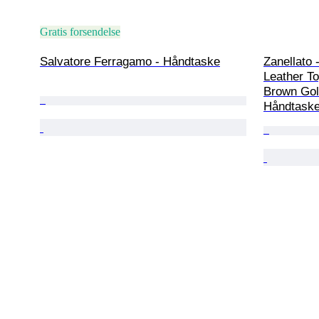
Gratis forsendelse
Salvatore Ferragamo - Håndtaske
Zanellato 
Leather T
Brown Gol
Håndtask