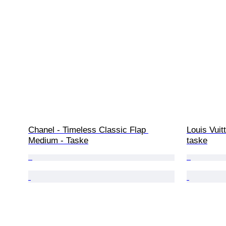
Chanel - Timeless Classic Flap 
Louis Vuit
Medium - Taske
taske