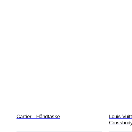
Cartier - Håndtaske
Louis Vuit
Crossbody