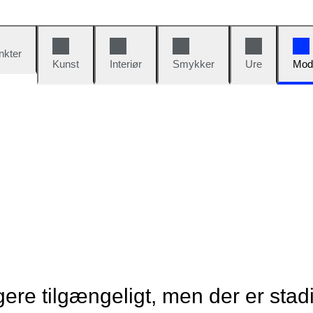
nkter
Kunst
Interiør
Smykker
Ure
Mod
re tilgængeligt, men der er stad