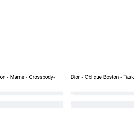
ton - Marne - Crossbody-
Dior - Oblique Boston - Tas