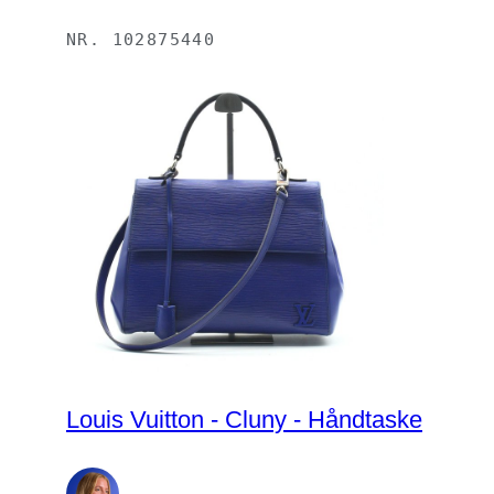
NR.
102875440
Louis Vuitton - Cluny - Håndtaske