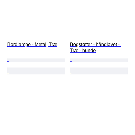
Bordlampe - Metal, Træ
Bogstøtter - håndlavet - 
Træ - hunde