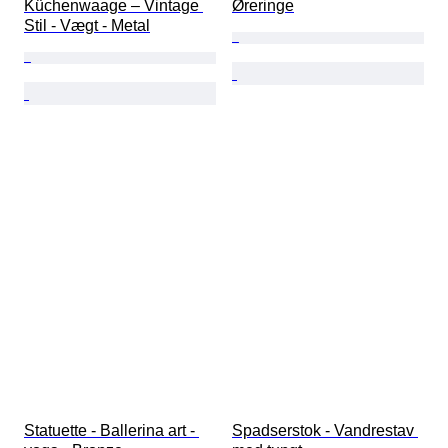
Küchenwaage – Vintage 
Øreringe
Stil - Vægt - Metal
Statuette - Ballerina art - 
Spadserstok - Vandrestav 