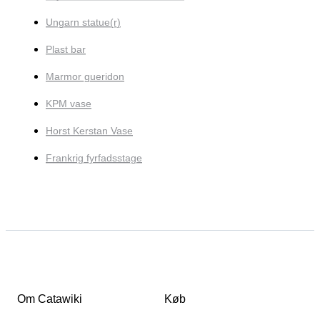
Ungarn statue(r)
Plast bar
Marmor gueridon
KPM vase
Horst Kerstan Vase
Frankrig fyrfadsstage
Om Catawiki
Køb