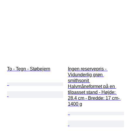
To - Tegn - Støbejern
Ingen reservepris - 
Vidunderlig grøn 
smithsonit 
Halvmåneformet på en 
tilpasset stand - Højde: 
28.4 cm - Bredde: 17 cm- 
1400 g