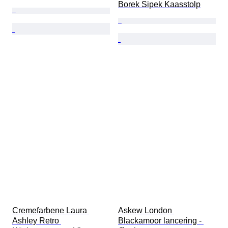
Borek Sipek Kaasstolp
Cremefarbene Laura 
Askew London 
Ashley Retro 
Blackamoor lancering - 