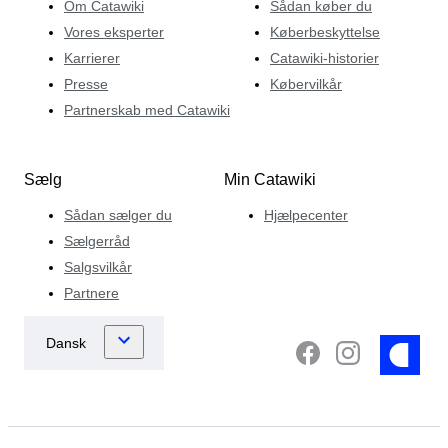
Om Catawiki
Sådan køber du
Vores eksperter
Køberbeskyttelse
Karrierer
Catawiki-historier
Presse
Købervilkår
Partnerskab med Catawiki
Sælg
Min Catawiki
Sådan sælger du
Hjælpecenter
Sælgerråd
Salgsvilkår
Partnere