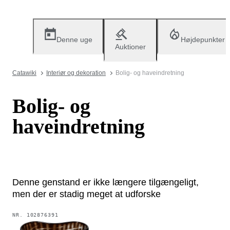
Denne uge
Højdepunkter
Auktioner
Catawiki
Interiør og dekoration
Bolig- og haveindretning
Bolig- og
haveindretning
Denne genstand er ikke længere tilgængeligt,
men der er stadig meget at udforske
NR.
102876391