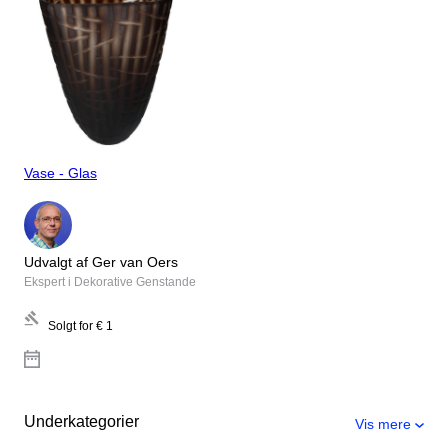
Vase - Glas
Udvalgt af Ger van Oers
Ekspert i Dekorative Genstande
Solgt for
€ 1
Underkategorier
Vis mere