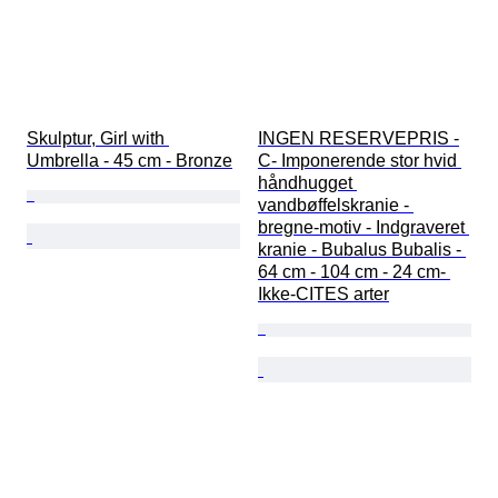
Skulptur, Girl with 
INGEN RESERVEPRIS -
Umbrella - 45 cm - Bronze
C- Imponerende stor hvid 
håndhugget 
vandbøffelskranie - 
bregne-motiv - Indgraveret 
kranie - Bubalus Bubalis - 
64 cm - 104 cm - 24 cm- 
Ikke-CITES arter