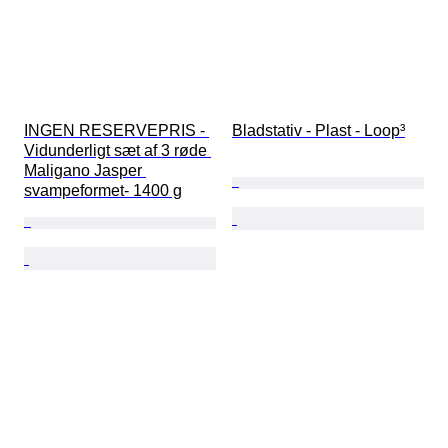
INGEN RESERVEPRIS - 
Bladstativ - Plast - Loop³
Vidunderligt sæt af 3 røde 
Maligano Jasper 
svampeformet- 1400 g