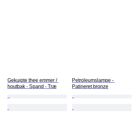
Gekuipte thee emmer / 
Petroleumslampe - 
houtbak - Spand - Træ
Patineret bronze