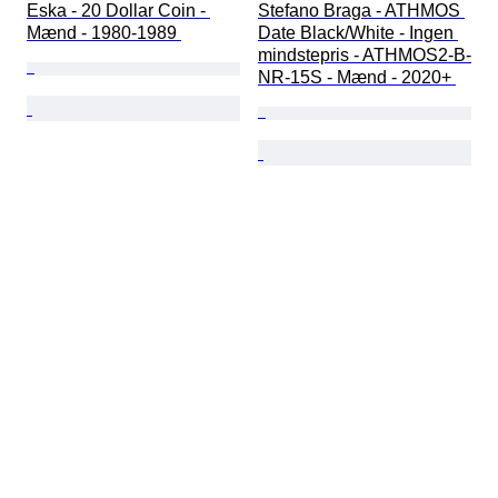
Eska - 20 Dollar Coin - 
Stefano Braga - ATHMOS 
Mænd - 1980-1989 
Date Black/White - Ingen 
mindstepris - ATHMOS2-B-
NR-15S - Mænd - 2020+ 