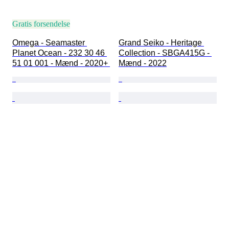
Gratis forsendelse
Omega - Seamaster 
Grand Seiko - Heritage 
Planet Ocean - 232 30 46 
Collection - SBGA415G - 
51 01 001 - Mænd - 2020+ 
Mænd - 2022