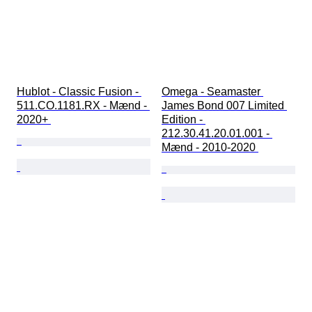
Hublot - Classic Fusion - 
Omega - Seamaster 
511.CO.1181.RX - Mænd - 
James Bond 007 Limited 
2020+ 
Edition - 
212.30.41.20.01.001 - 
Mænd - 2010-2020 