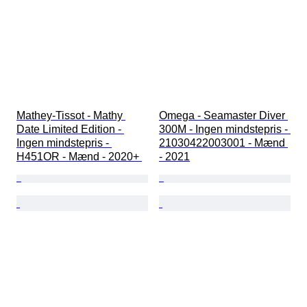
Mathey-Tissot - Mathy 
Omega - Seamaster Diver 
Date Limited Edition - 
300M - Ingen mindstepris - 
Ingen mindstepris - 
21030422003001 - Mænd 
H451OR - Mænd - 2020+ 
- 2021