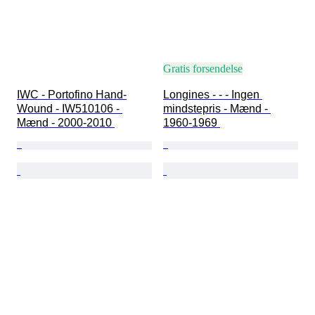
Gratis forsendelse
IWC - Portofino Hand-
Longines - - - Ingen 
Wound - IW510106 - 
mindstepris - Mænd - 
Mænd - 2000-2010 
1960-1969 