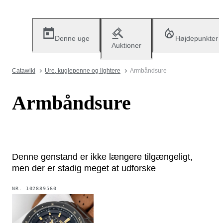
Denne uge
Højdepunkter
Auktioner
Catawiki
Ure, kuglepenne og lightere
Armbåndsure
Armbåndsure
Denne genstand er ikke længere tilgængeligt,
men der er stadig meget at udforske
NR.
102889560