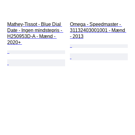
Mathey-Tissot - Blue Dial 
Omega - Speedmaster - 
Date - Ingen mindstepris - 
31132403001001 - Mænd 
H250953D-A - Mænd - 
- 2013
2020+ 