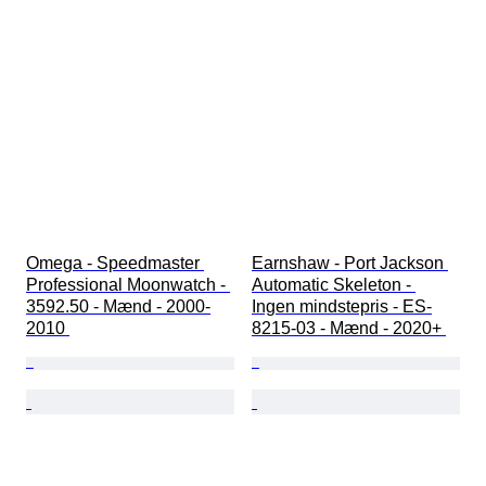
Omega - Speedmaster 
Earnshaw - Port Jackson 
Professional Moonwatch - 
Automatic Skeleton - 
3592.50 - Mænd - 2000-
Ingen mindstepris - ES-
2010 
8215-03 - Mænd - 2020+ 