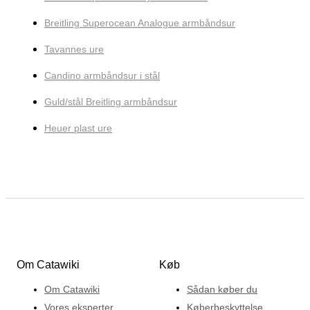
Breitling Superocean Analogue armbåndsur
Tavannes ure
Candino armbåndsur i stål
Guld/stål Breitling armbåndsur
Heuer plast ure
Om Catawiki
Køb
Om Catawiki
Sådan køber du
Vores eksperter
Køberbeskyttelse