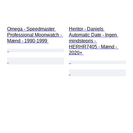
Omega - Speedmaster 
Heritor - Daniels 
Professional Moonwatch - 
Automatic Date - Ingen 
Mænd - 1990-1999 
mindstepris - 
HERHR7405 - Mænd - 
2020+ 