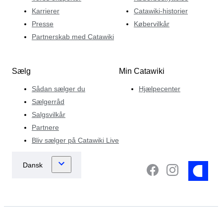
Karrierer
Catawiki-historier
Presse
Købervilkår
Partnerskab med Catawiki
Sælg
Min Catawiki
Sådan sælger du
Hjælpecenter
Sælgerråd
Salgsvilkår
Partnere
Bliv sælger på Catawiki Live