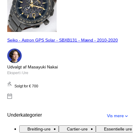
Seiko - Astron GPS Solar - SBXB131 - Mænd - 2010-2020
Udvalgt af Masayuki Nakai
Ekspert i Ure
Solgt for
€ 700
Underkategorier
Vis mere
Breitling-ure
Cartier-ure
Essentielle ure 