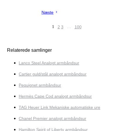
Næste
1
2
3
…
100
Relaterede samlinger
Lanco Steel Analogt armbåndsur
Cartier guld/stål analogt armbåndsur
Pequignet armbåndsur
Hermès Cape Cod analogt armbåndsur
TAG Heuer Link Mekaniske automatiske ure
Chanel Premier analogt armbåndsur
Hamilton Spirit of Liberty armbåndsur