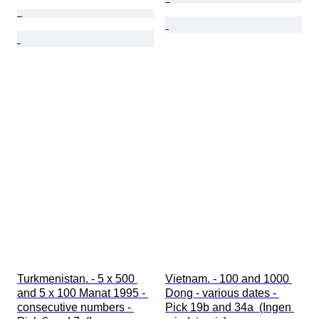
Turkmenistan. - 5 x 500 
Vietnam. - 100 and 1000 
and 5 x 100 Manat 1995 - 
Dong - various dates - 
consecutive numbers - 
Pick 19b and 34a  (Ingen 