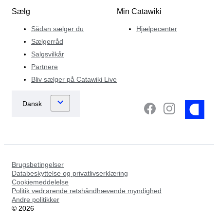
Sælg
Min Catawiki
Sådan sælger du
Hjælpecenter
Sælgerråd
Salgsvilkår
Partnere
Bliv sælger på Catawiki Live
Brugsbetingelser
Databeskyttelse og privatlivserklæring
Cookiemeddelelse
Politik vedrørende retshåndhævende myndighed
Andre politikker
©
2026