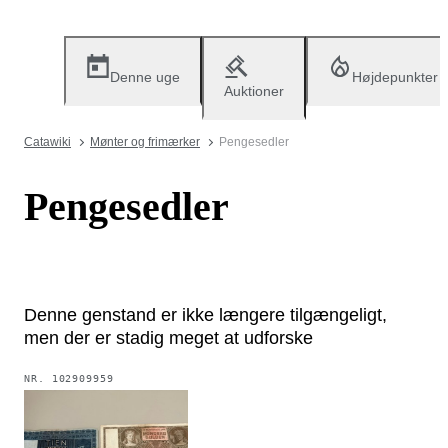
Denne uge
Højdepunkter
Auktioner
Catawiki
Mønter og frimærker
Pengesedler
Pengesedler
Denne genstand er ikke længere tilgængeligt,
men der er stadig meget at udforske
NR.
102909959