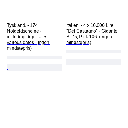
Tyskland. - 174 
Italien. - 4 x 10.000 Lire 
Notgeldscheine - 
"Del Castagno" - Gigante 
including duplicates - 
BI 75; Pick 106  (Ingen 
various dates  (Ingen 
mindstepris)
mindstepris)