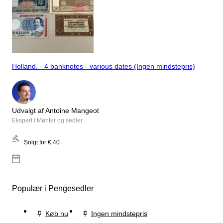
Holland. - 4 banknotes - various dates (Ingen mindstepris)
Udvalgt af Antoine Mangeot
Ekspert i Mønter og sedler
Solgt for
€ 40
Populær i Pengesedler
Køb nu
Ingen mindstepris