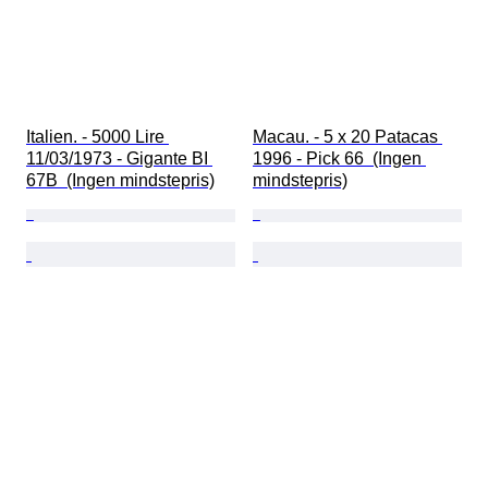
Italien. - 5000 Lire 
Macau. - 5 x 20 Patacas 
11/03/1973 - Gigante BI 
1996 - Pick 66  (Ingen 
67B  (Ingen mindstepris)
mindstepris)