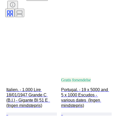
Gratis forsendelse
Italien. - 1.000 Lire 
Portugal. - 19 x 5000 and 
18/01/1947 Grande C 
5 x 1000 Escudos - 
(B.I.) - Gigante BI 51 E  
various dates  (Ingen 
(Ingen mindstepris)
mindstepris)