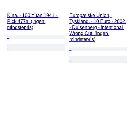
Kina. - 100 Yuan 1941 - 
Europæiske Union, 
Pick 477a  (Ingen 
Tyskland. - 10 Euro - 2002 
mindstepris)
- Duisenberg - intentional 
Wrong Cut  (Ingen 
mindstepris)