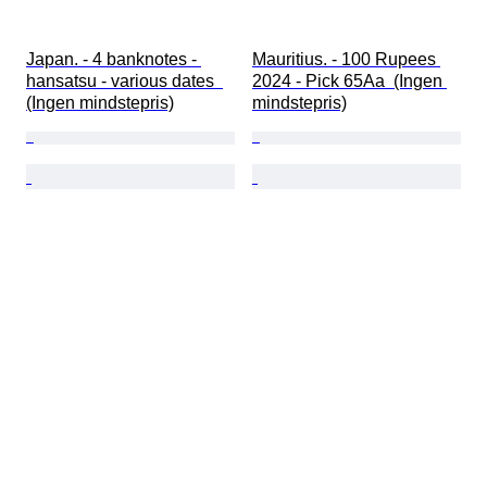
Japan. - 4 banknotes - 
Mauritius. - 100 Rupees 
hansatsu - various dates  
2024 - Pick 65Aa  (Ingen 
(Ingen mindstepris)
mindstepris)