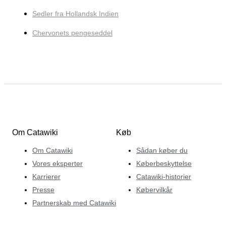
Sedler fra Hollandsk Indien
Chervonets pengeseddel
Om Catawiki
Køb
Om Catawiki
Sådan køber du
Vores eksperter
Køberbeskyttelse
Karrierer
Catawiki-historier
Presse
Købervilkår
Partnerskab med Catawiki