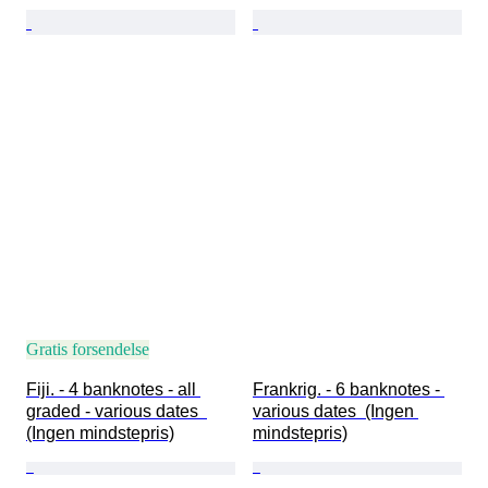
Gratis forsendelse
Fiji. - 4 banknotes - all 
Frankrig. - 6 banknotes - 
graded - various dates  
various dates  (Ingen 
(Ingen mindstepris)
mindstepris)