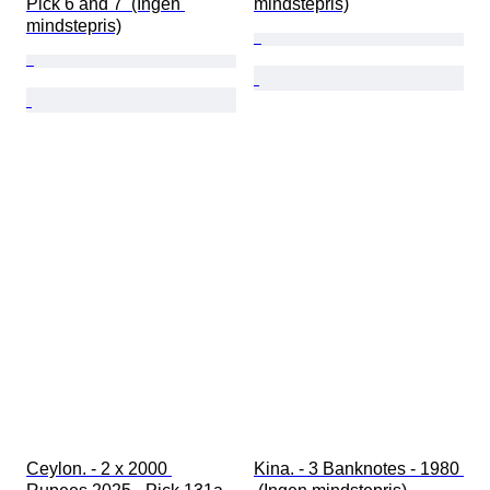
Pick 6 and 7  (Ingen 
mindstepris)
mindstepris)
Ceylon. - 2 x 2000 
Kina. - 3 Banknotes - 1980 