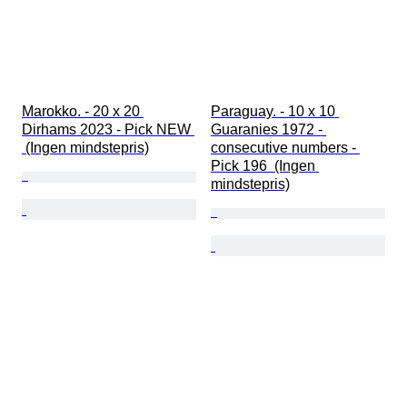
Marokko. - 20 x 20 
Paraguay. - 10 x 10 
Dirhams 2023 - Pick NEW 
Guaranies 1972 - 
 (Ingen mindstepris)
consecutive numbers - 
Pick 196  (Ingen 
mindstepris)