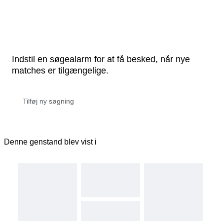
Indstil en søgealarm for at få besked, når nye
matches er tilgængelige.
Denne genstand blev vist i