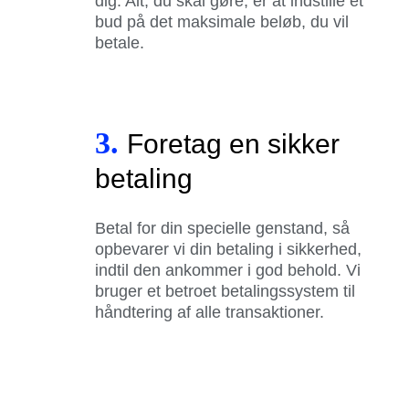
dig. Alt, du skal gøre, er at indstille et
bud på det maksimale beløb, du vil
betale.
3.
Foretag en sikker
betaling
Betal for din specielle genstand, så
opbevarer vi din betaling i sikkerhed,
indtil den ankommer i god behold. Vi
bruger et betroet betalingssystem til
håndtering af alle transaktioner.