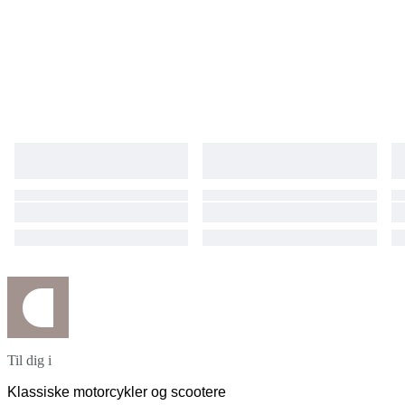
Til dig i
Klassiske motorcykler og scootere