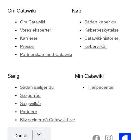
Om Catawiki
Køb
Om Catawiki
Sådan køber du
Vores eksperter
Køberbeskyttelse
Karrierer
Catawiki-historier
Presse
Købervilkår
Partnerskab med Catawiki
Sælg
Min Catawiki
Sådan sælger du
Hjælpecenter
Sælgerråd
Salgsvilkår
Partnere
Bliv sælger på Catawiki Live