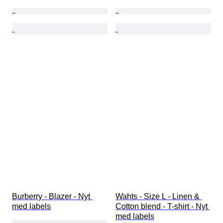
Burberry - Blazer - Nyt 
Wahts - Size L - Linen & 
med labels
Cotton blend - T-shirt - Nyt 
med labels