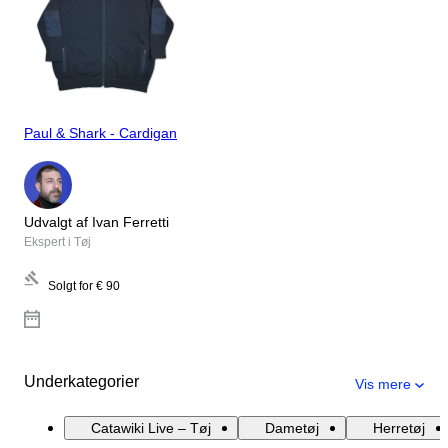
Paul & Shark - Cardigan
Udvalgt af Ivan Ferretti
Ekspert i Tøj
Solgt for
€ 90
Underkategorier
Vis mere
Catawiki Live – Tøj
Dametøj
Herretøj