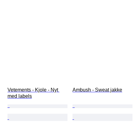
Vetements - Kjole - Nyt 
Ambush - Sweat jakke
med labels