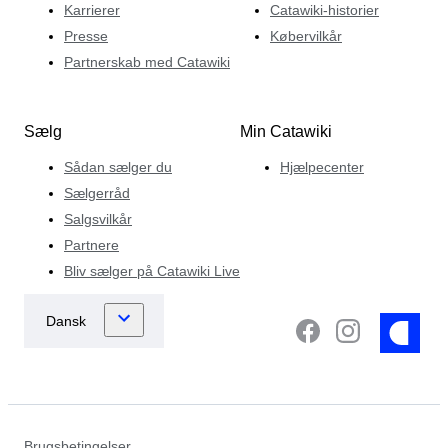
Karrierer
Catawiki-historier
Presse
Købervilkår
Partnerskab med Catawiki
Sælg
Min Catawiki
Sådan sælger du
Hjælpecenter
Sælgerråd
Salgsvilkår
Partnere
Bliv sælger på Catawiki Live
Brugsbetingelser