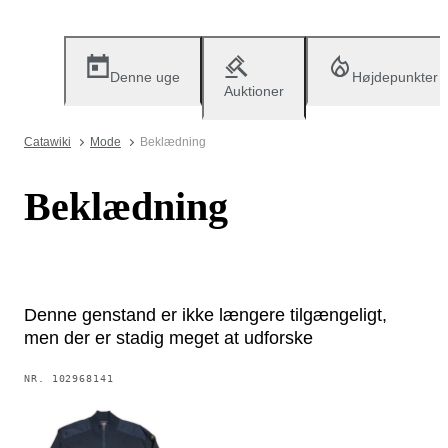
Denne uge
Højdepunkter
Auktioner
Catawiki
Mode
Beklædning
Beklædning
Denne genstand er ikke længere tilgængeligt,
men der er stadig meget at udforske
NR.
102968141