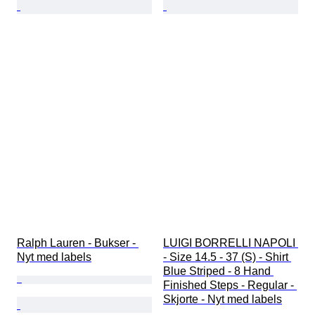
Ralph Lauren - Bukser - 
LUIGI BORRELLI NAPOLI 
Nyt med labels
- Size 14.5 - 37 (S) - Shirt 
Blue Striped - 8 Hand 
Finished Steps - Regular - 
Skjorte - Nyt med labels