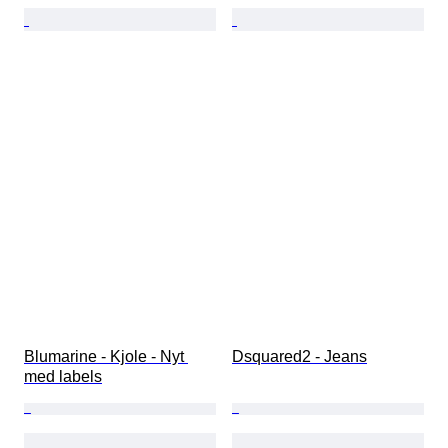
Blumarine - Kjole - Nyt 
Dsquared2 - Jeans
med labels