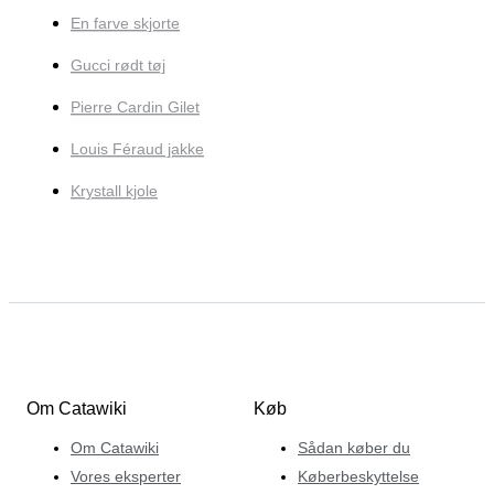
En farve skjorte
Gucci rødt tøj
Pierre Cardin Gilet
Louis Féraud jakke
Krystall kjole
Om Catawiki
Køb
Om Catawiki
Sådan køber du
Vores eksperter
Køberbeskyttelse