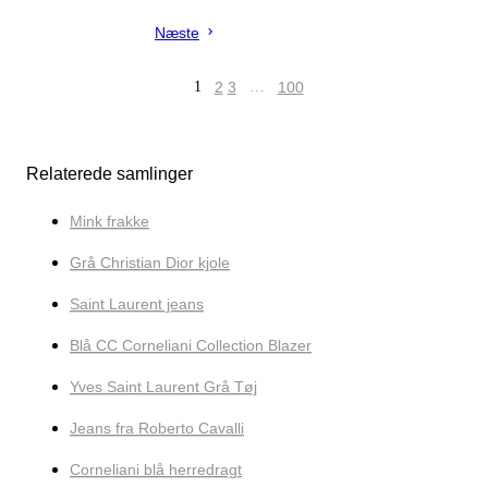
Næste
1
2
3
…
100
Relaterede samlinger
Mink frakke
Grå Christian Dior kjole
Saint Laurent jeans
Blå CC Corneliani Collection Blazer
Yves Saint Laurent Grå Tøj
Jeans fra Roberto Cavalli
Corneliani blå herredragt