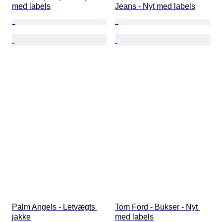
med labels
Jeans - Nyt med labels
Palm Angels - Letvægts 
Tom Ford - Bukser - Nyt 
jakke
med labels