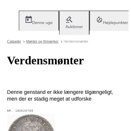
Denne uge
Højdepunkter
Auktioner
Catawiki
Mønter og frimærker
Verdensmønter
Verdensmønter
Denne genstand er ikke længere tilgængeligt,
men der er stadig meget at udforske
NR.
103020700