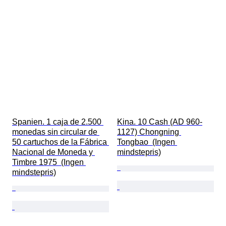
Spanien. 1 caja de 2.500 
Kina. 10 Cash (AD 960-
monedas sin circular de 
1127) Chongning 
50 cartuchos de la Fábrica 
Tongbao  (Ingen 
Nacional de Moneda y 
mindstepris)
Timbre 1975  (Ingen 
mindstepris)