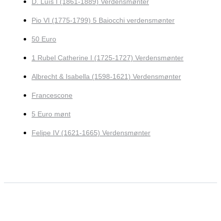
D. Luís I (1861-1889) Verdensmønter
Pio VI (1775-1799) 5 Baiocchi verdensmønter
50 Euro
1 Rubel Catherine I (1725-1727) Verdensmønter
Albrecht & Isabella (1598-1621) Verdensmønter
Francescone
5 Euro mønt
Felipe IV (1621-1665) Verdensmønter