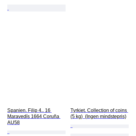
Spanien. Filip 4.. 16 
Tyrkiet. Collection of coins 
Maravedís 1664 Coruña 
(5 kg)  (Ingen mindstepris)
AU58