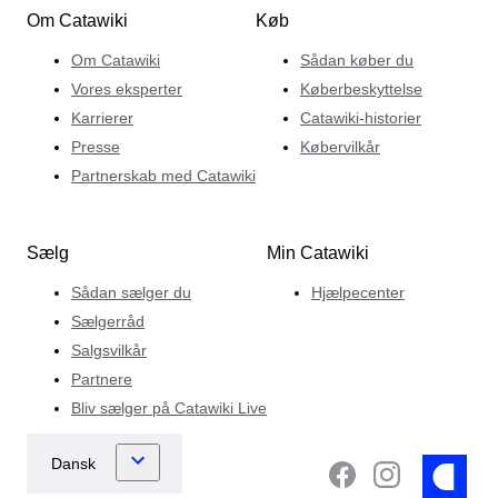
Om Catawiki
Køb
Om Catawiki
Sådan køber du
Vores eksperter
Køberbeskyttelse
Karrierer
Catawiki-historier
Presse
Købervilkår
Partnerskab med Catawiki
Sælg
Min Catawiki
Sådan sælger du
Hjælpecenter
Sælgerråd
Salgsvilkår
Partnere
Bliv sælger på Catawiki Live