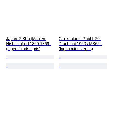
Japan. 2 Shu (Man'en 
Grækenland. Paul I. 20 
Nishukin) nd 1860-1869  
Drachmai 1960 / MS65  
(Ingen mindstepris)
(Ingen mindstepris)