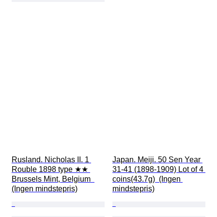
Rusland. Nicholas II. 1 
Japan. Meiji. 50 Sen Year 
Rouble 1898 type ★★ 
31-41 (1898-1909) Lot of 4 
Brussels Mint, Belgium  
coins(43.7g)  (Ingen 
(Ingen mindstepris)
mindstepris)