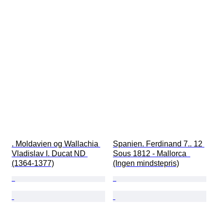
. Moldavien og Wallachia 
Spanien. Ferdinand 7.. 12 
Vladislav I. Ducat ND 
Sous 1812 - Mallorca  
(1364-1377)
(Ingen mindstepris)