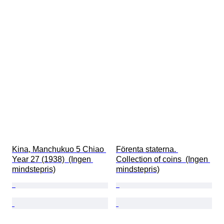
Kina, Manchukuo 5 Chiao 
Förenta staterna. 
Year 27 (1938)  (Ingen 
Collection of coins  (Ingen 
mindstepris)
mindstepris)