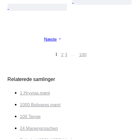
Næste
1
2
3
…
100
Relaterede samlinger
1 Hryvnia mønt
1000 Bolivares mønt
100 Tenge
24 Mariengroschen