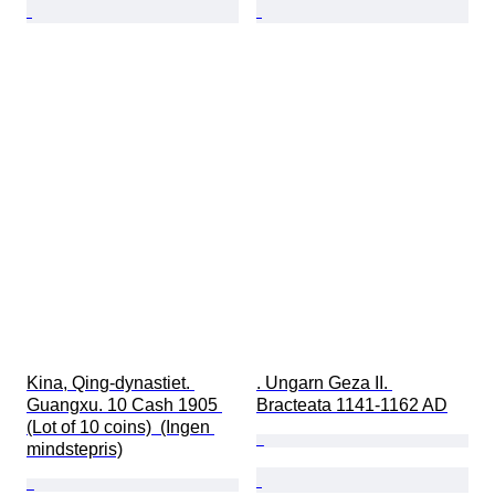
Kina, Qing-dynastiet. 
. Ungarn Geza II. 
Guangxu. 10 Cash 1905 
Bracteata 1141-1162 AD
(Lot of 10 coins)  (Ingen 
mindstepris)