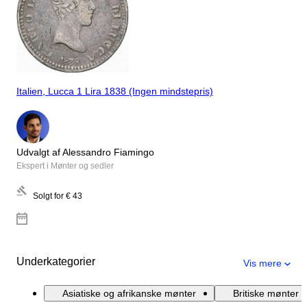
Italien, Lucca 1 Lira 1838 (Ingen mindstepris)
Udvalgt af Alessandro Fiamingo
Ekspert i Mønter og sedler
Solgt for
€ 43
Underkategorier
Vis mere
Asiatiske og afrikanske mønter
Britiske mønter