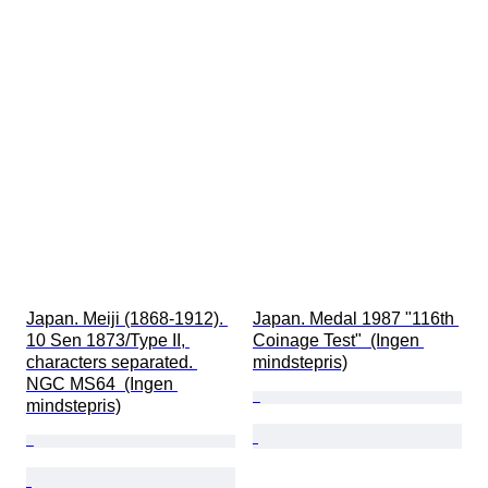
Japan. Meiji (1868-1912). 
Japan. Medal 1987 "116th 
10 Sen 1873/Type II, 
Coinage Test"  (Ingen 
characters separated. 
mindstepris)
NGC MS64  (Ingen 
mindstepris)