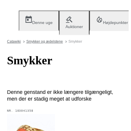
Denne uge
Højdepunkter
Auktioner
Catawiki
Smykker og ædelstene
Smykker
Smykker
Denne genstand er ikke længere tilgængeligt,
men der er stadig meget at udforske
NR.
103041358