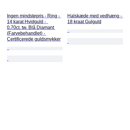
Ingen mindstepris - Ring - 
Halskæde med vedhæng - 
14 karat Hvidguld -  
18 kraat Gulguld
0.70ct. tw. Blå Diamant 
(Farvebehandlet) - 
Certificerede guldsmykker