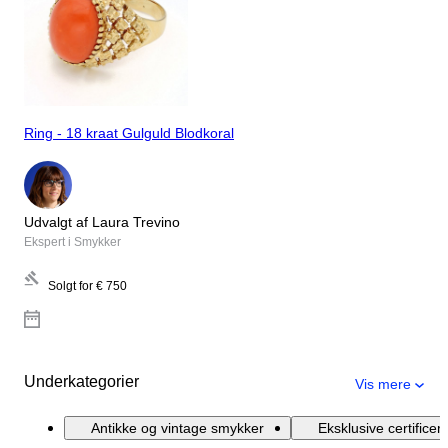
Ring - 18 kraat Gulguld Blodkoral
Udvalgt af Laura Trevino
Ekspert i Smykker
Solgt for
€ 750
Underkategorier
Vis mere
Antikke og vintage smykker
Eksklusive certifice