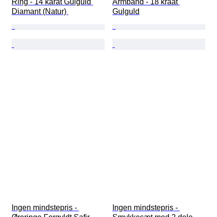
Ring - 14 karat Gulguld 
Armbånd - 18 kraat 
Diamant (Natur) 
Gulguld
Ingen mindstepris - 
Ingen mindstepris - 