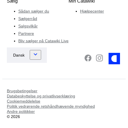
Sælg
Min Catawiki
Sådan sælger du
Hjælpecenter
Sælgerråd
Salgsvilkår
Partnere
Bliv sælger på Catawiki Live
Brugsbetingelser
Databeskyttelse og privatlivserklæring
Cookiemeddelelse
Politik vedrørende retshåndhævende myndighed
Andre politikker
©
2026