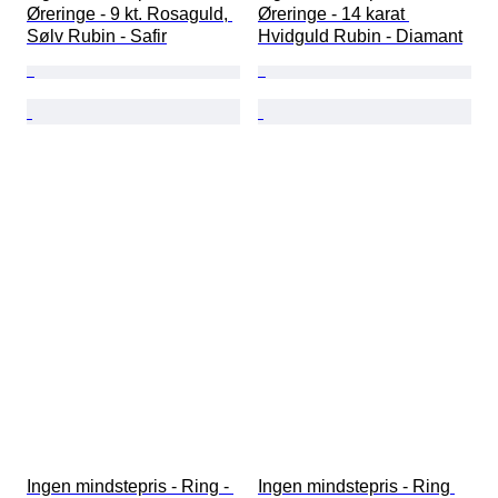
Øreringe - 9 kt. Rosaguld, 
Øreringe - 14 karat 
Sølv Rubin - Safir
Hvidguld Rubin - Diamant
Ingen mindstepris - Ring - 
Ingen mindstepris - Ring 