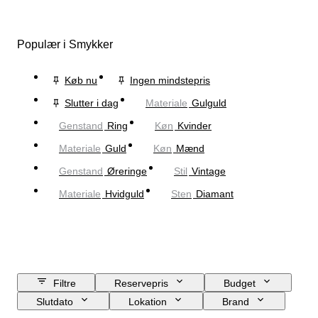
Populær i Smykker
Køb nu
Ingen mindstepris
Slutter i dag
Materiale
Gulguld
Genstand
Ring
Køn
Kvinder
Materiale
Guld
Køn
Mænd
Genstand
Øreringe
Stil
Vintage
Materiale
Hvidguld
Sten
Diamant
Filtre
Reservepris
Budget
Slutdato
Lokation
Brand