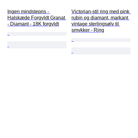
Ingen mindstepris - 
Victorian-stil ring med pink 
Halskæde Forgyldt Granat 
rubin og diamant, markant 
- Diamant - 18K forgyldt
vintage sterlingsølv til 
smykker - Ring