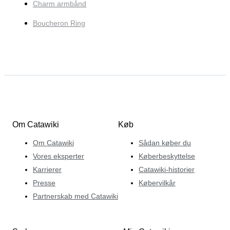
Charm armbånd
Boucheron Ring
Om Catawiki
Køb
Om Catawiki
Sådan køber du
Vores eksperter
Køberbeskyttelse
Karrierer
Catawiki-historier
Presse
Købervilkår
Partnerskab med Catawiki