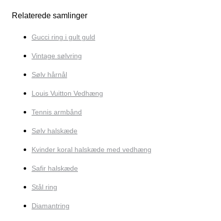
Relaterede samlinger
Gucci ring i gult guld
Vintage sølvring
Sølv hårnål
Louis Vuitton Vedhæng
Tennis armbånd
Sølv halskæde
Kvinder koral halskæde med vedhæng
Safir halskæde
Stål ring
Diamantring