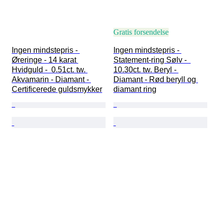
Gratis forsendelse
Ingen mindstepris - 
Ingen mindstepris - 
Øreringe - 14 karat 
Statement-ring Sølv -  
Hvidguld -  0.51ct. tw. 
10.30ct. tw. Beryl - 
Akvamarin - Diamant - 
Diamant - Rød beryll og 
Certificerede guldsmykker
diamant ring