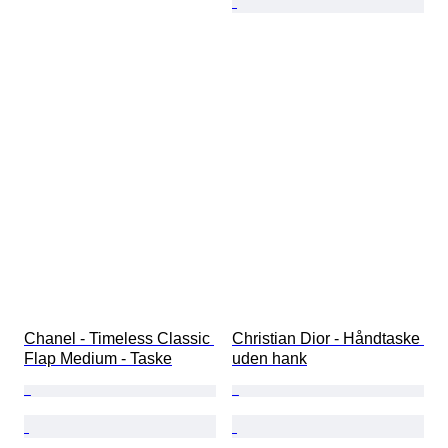
Chanel - Timeless Classic 
Christian Dior - Håndtaske 
Flap Medium - Taske
uden hank