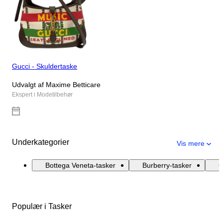
Gucci - Skuldertaske
Udvalgt af Maxime Betticare
Ekspert i Modetilbehør
Underkategorier
Vis mere
Bottega Veneta-tasker
Burberry-tasker
C
Populær i Tasker