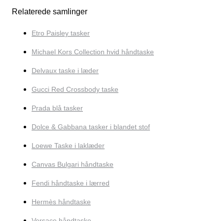
Relaterede samlinger
Etro Paisley tasker
Michael Kors Collection hvid håndtaske
Delvaux taske i læder
Gucci Red Crossbody taske
Prada blå tasker
Dolce & Gabbana tasker i blandet stof
Loewe Taske i laklæder
Canvas Bulgari håndtaske
Fendi håndtaske i lærred
Hermès håndtaske
Versace håndtaske