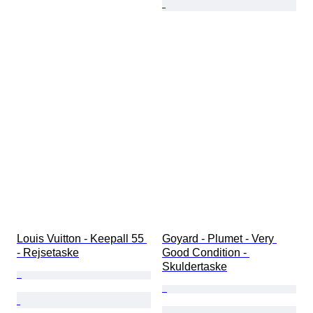
Louis Vuitton - Keepall 55 
Goyard - Plumet - Very 
- Rejsetaske
Good Condition - 
Skuldertaske