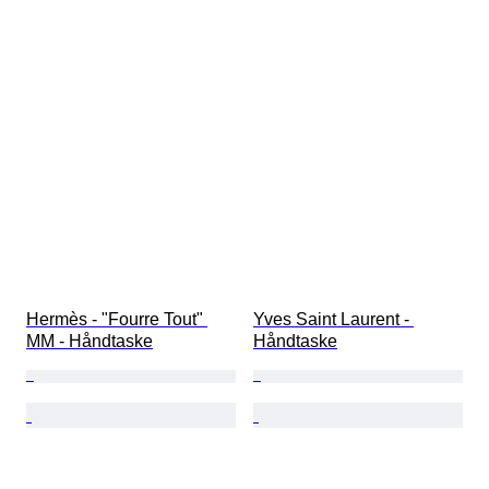
Hermès - "Fourre Tout" 
Yves Saint Laurent - 
MM - Håndtaske
Håndtaske