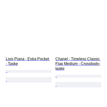
Loro Piana - Extra Pocket 
Chanel - Timeless Classic 
- Taske
Flap Medium - Crossbody-
taske