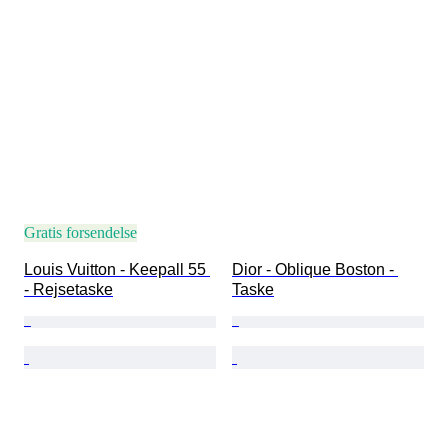
Gratis forsendelse
Louis Vuitton - Keepall 55 
Dior - Oblique Boston - 
- Rejsetaske
Taske