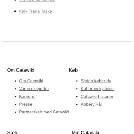
Kalv Prada Taske
Om Catawiki
Køb
Om Catawiki
Sådan køber du
Vores eksperter
Køberbeskyttelse
Karrierer
Catawiki-historier
Presse
Købervilkår
Partnerskab med Catawiki
Sælg
Min Catawiki