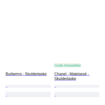
Gratis forsendelse
Burberrys - Skuldertaske
Chanel - Matelassé - 
Skuldertaske