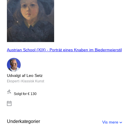
Austrian School (XIX) - Porträt eines Knaben im Biedermeierstil
Udvalgt af Leo Setz
Ekspert i Klassisk Kunst
Solgt for
€ 130
Underkategorier
Vis mere