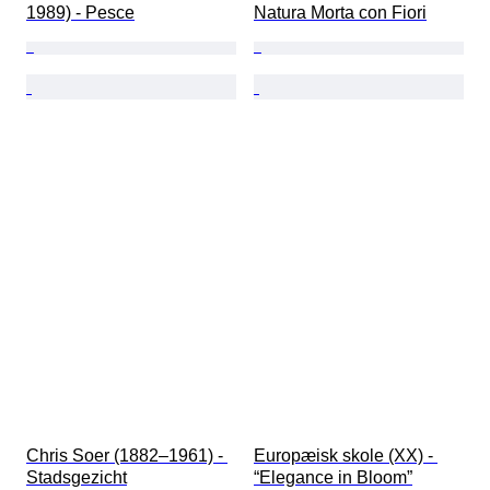
1989) - Pesce
Natura Morta con Fiori
Chris Soer (1882–1961) - 
Europæisk skole (XX) - 
Stadsgezicht
“Elegance in Bloom”