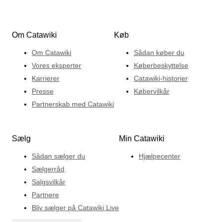
Om Catawiki
Køb
Om Catawiki
Sådan køber du
Vores eksperter
Køberbeskyttelse
Karrierer
Catawiki-historier
Presse
Købervilkår
Partnerskab med Catawiki
Sælg
Min Catawiki
Sådan sælger du
Hjælpecenter
Sælgerråd
Salgsvilkår
Partnere
Bliv sælger på Catawiki Live