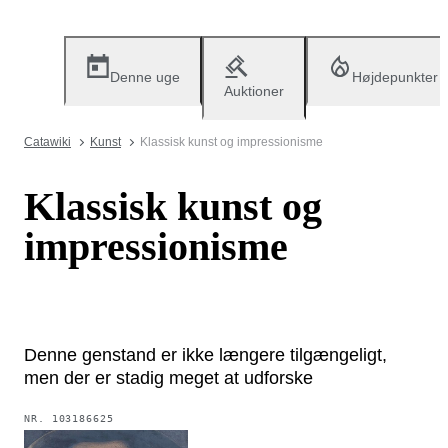
Denne uge
Højdepunkter
Auktioner
Catawiki
Kunst
Klassisk kunst og impressionisme
Klassisk kunst og
impressionisme
Denne genstand er ikke længere tilgængeligt,
men der er stadig meget at udforske
NR.
103186625