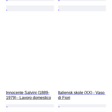
Innocente Salvini (1889-
Italiensk skole (XX) - Vaso 
1979) - Lavoro domestico
di Fiori