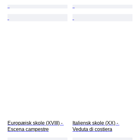
Europæisk skole (XVIII) - 
Italiensk skole (XX) - 
Escena campestre
Veduta di costiera