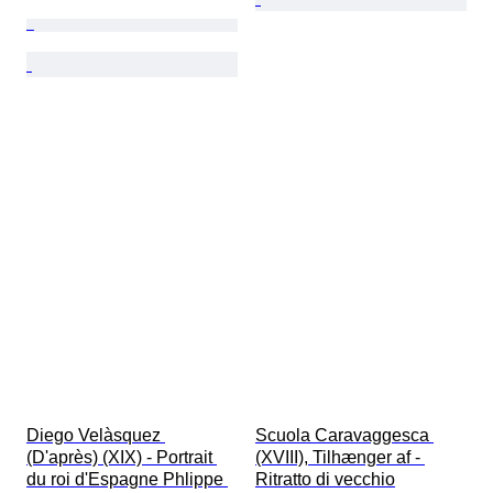
Diego Velàsquez 
Scuola Caravaggesca 
(D'après) (XIX) - Portrait 
(XVIII), Tilhænger af - 
du roi d'Espagne Phlippe 
Ritratto di vecchio