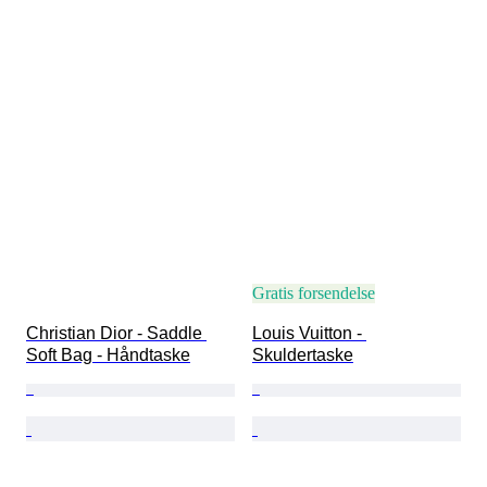
Gratis forsendelse
Christian Dior - Saddle 
Louis Vuitton - 
Soft Bag - Håndtaske
Skuldertaske