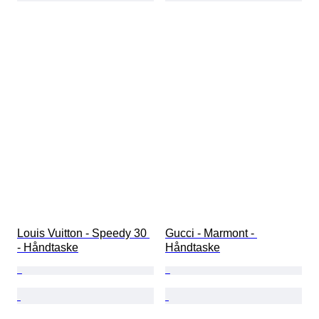
Louis Vuitton - Speedy 30 
Gucci - Marmont - 
- Håndtaske
Håndtaske