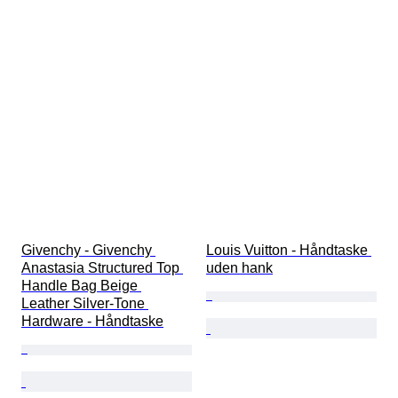
Givenchy - Givenchy 
Louis Vuitton - Håndtaske 
Anastasia Structured Top 
uden hank
Handle Bag Beige 
Leather Silver-Tone 
Hardware - Håndtaske