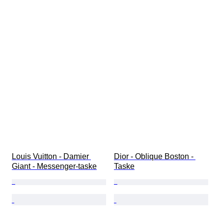
Louis Vuitton - Damier 
Dior - Oblique Boston - 
Giant - Messenger-taske
Taske