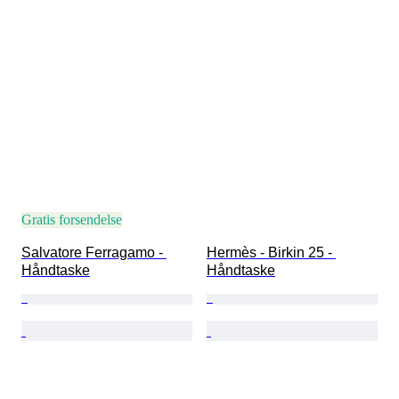
Gratis forsendelse
Salvatore Ferragamo - 
Hermès - Birkin 25 - 
Håndtaske
Håndtaske