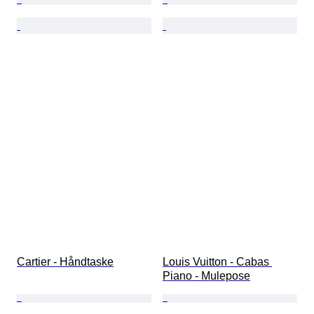
Cartier - Håndtaske
Louis Vuitton - Cabas 
Piano - Mulepose