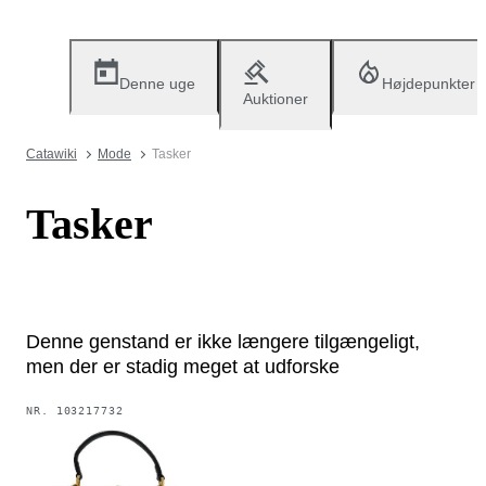
Denne uge
Højdepunkter
Auktioner
Catawiki
Mode
Tasker
Tasker
Denne genstand er ikke længere tilgængeligt,
men der er stadig meget at udforske
NR.
103217732