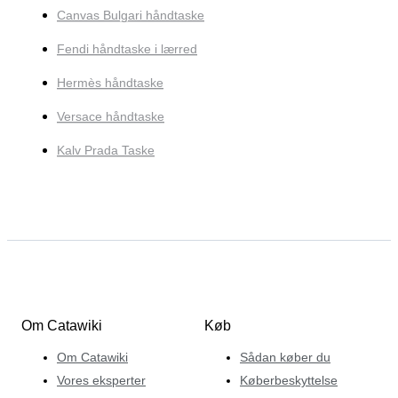
Canvas Bulgari håndtaske
Fendi håndtaske i lærred
Hermès håndtaske
Versace håndtaske
Kalv Prada Taske
Om Catawiki
Køb
Om Catawiki
Sådan køber du
Vores eksperter
Køberbeskyttelse