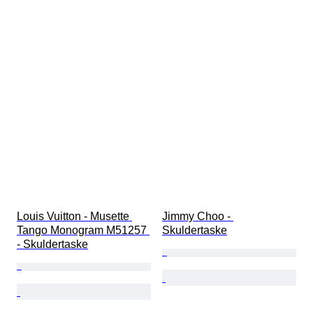
Louis Vuitton - Musette 
Jimmy Choo - 
Tango Monogram M51257 
Skuldertaske
- Skuldertaske