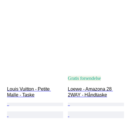
Gratis forsendelse
Louis Vuitton - Petite 
Loewe - Amazona 28 
Malle - Taske
2WAY - Håndtaske