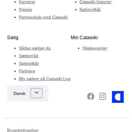
Karrierer
Catawiki-historier
Presse
Købervilkår
Partnerskab med Catawiki
Sælg
Min Catawiki
Sådan sælger du
Hjælpecenter
Sælgerråd
Salgsvilkår
Partnere
Bliv sælger på Catawiki Live
Brugsbetingelser