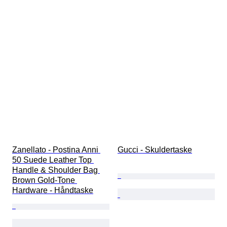
Zanellato - Postina Anni 
Gucci - Skuldertaske
50 Suede Leather Top 
Handle & Shoulder Bag 
Brown Gold-Tone 
Hardware - Håndtaske