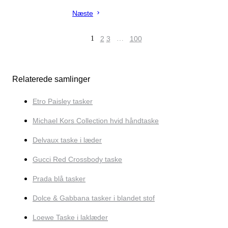
Næste
1
2
3
…
100
Relaterede samlinger
Etro Paisley tasker
Michael Kors Collection hvid håndtaske
Delvaux taske i læder
Gucci Red Crossbody taske
Prada blå tasker
Dolce & Gabbana tasker i blandet stof
Loewe Taske i laklæder