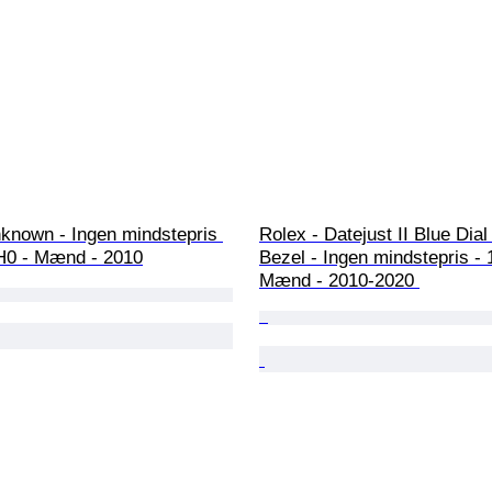
nknown - Ingen mindstepris 
Rolex - Datejust II Blue Dial
H0 - Mænd - 2010
Bezel - Ingen mindstepris - 
Mænd - 2010-2020 