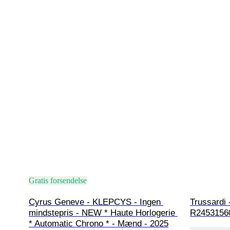
Gratis forsendelse
Cyrus Geneve - KLEPCYS - Ingen 
Trussardi 
mindstepris - NEW * Haute Horlogerie 
R24531560
* Automatic Chrono * - Mænd - 2025