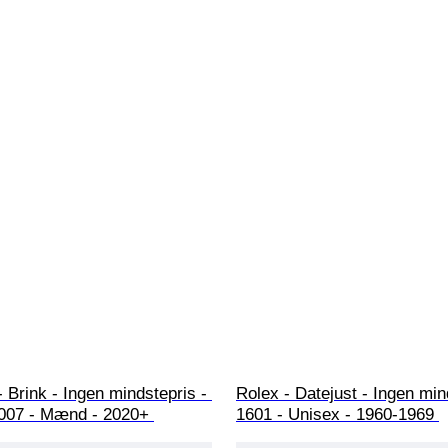
- Brink - Ingen mindstepris - 
Rolex - Datejust - Ingen min
07 - Mænd - 2020+ 
1601 - Unisex - 1960-1969 