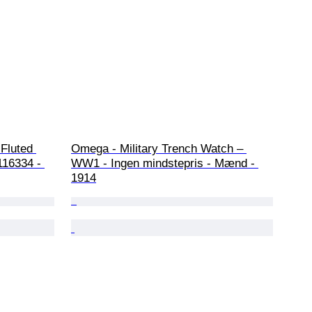
 Fluted 
Omega - Military Trench Watch – 
116334 - 
WW1 - Ingen mindstepris - Mænd - 
1914