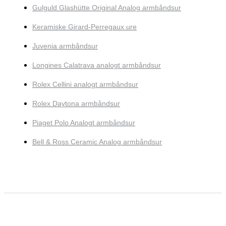
Gulguld Glashütte Original Analog armbåndsur
Keramiske Girard-Perregaux ure
Juvenia armbåndsur
Longines Calatrava analogt armbåndsur
Rolex Cellini analogt armbåndsur
Rolex Daytona armbåndsur
Piaget Polo Analogt armbåndsur
Bell & Ross Ceramic Analog armbåndsur