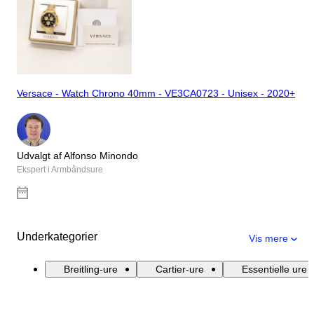
Versace - Watch Chrono 40mm - VE3CA0723 - Unisex - 2020+
Udvalgt af Alfonso Minondo
Ekspert i Armbåndsure
Underkategorier
Vis mere
Breitling-ure
Cartier-ure
Essentielle ure 