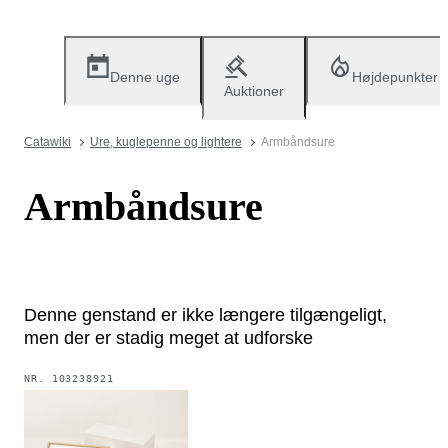
Denne uge
Højdepunkter
Auktioner
Catawiki
Ure, kuglepenne og lightere
Armbåndsure
Armbåndsure
Denne genstand er ikke længere tilgængeligt,
men der er stadig meget at udforske
NR.
103238921