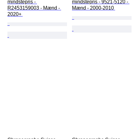
mindstepris - 
mindstepris - 9521-5120 - 
R2453159003 - Mænd - 
Mænd - 2000-2010 
2020+ 