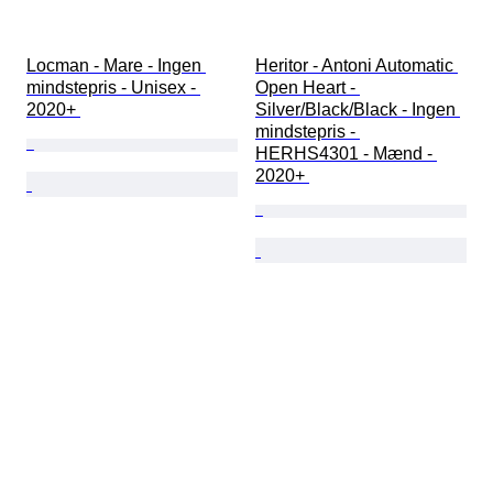
Locman - Mare - Ingen 
Heritor - Antoni Automatic 
mindstepris - Unisex - 
Open Heart - 
2020+ 
Silver/Black/Black - Ingen 
mindstepris - 
HERHS4301 - Mænd - 
2020+ 