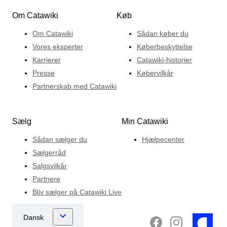
Om Catawiki
Køb
Om Catawiki
Sådan køber du
Vores eksperter
Køberbeskyttelse
Karrierer
Catawiki-historier
Presse
Købervilkår
Partnerskab med Catawiki
Sælg
Min Catawiki
Sådan sælger du
Hjælpecenter
Sælgerråd
Salgsvilkår
Partnere
Bliv sælger på Catawiki Live