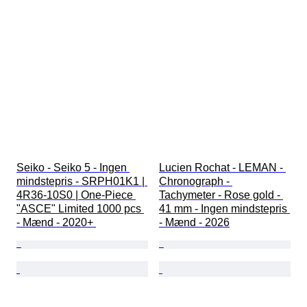
Seiko - Seiko 5 - Ingen 
Lucien Rochat - LEMAN - 
mindstepris - SRPH01K1 | 
Chronograph - 
4R36-10S0 | One-Piece 
Tachymeter - Rose gold - 
"ASCE" Limited 1000 pcs 
41 mm - Ingen mindstepris 
- Mænd - 2020+ 
- Mænd - 2026