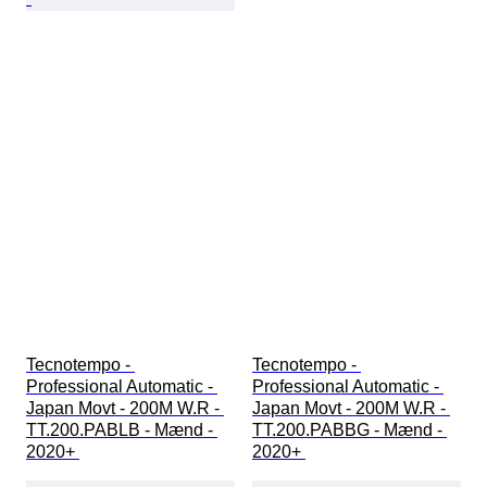
Tecnotempo - 
Tecnotempo - 
Professional Automatic - 
Professional Automatic - 
Japan Movt - 200M W.R - 
Japan Movt - 200M W.R - 
TT.200.PABLB - Mænd - 
TT.200.PABBG - Mænd - 
2020+ 
2020+ 