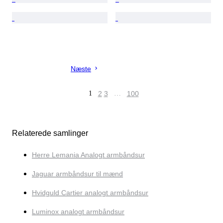
Næste
1
2
3
…
100
Relaterede samlinger
Herre Lemania Analogt armbåndsur
Jaguar armbåndsur til mænd
Hvidguld Cartier analogt armbåndsur
Luminox analogt armbåndsur