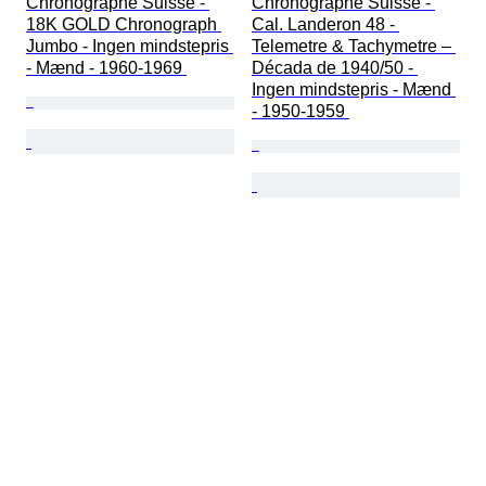
Chronographe Suisse - 
Chronographe Suisse - 
18K GOLD Chronograph 
Cal. Landeron 48 - 
Jumbo - Ingen mindstepris 
Telemetre & Tachymetre – 
- Mænd - 1960-1969 
Década de 1940/50 - 
Ingen mindstepris - Mænd 
- 1950-1959 