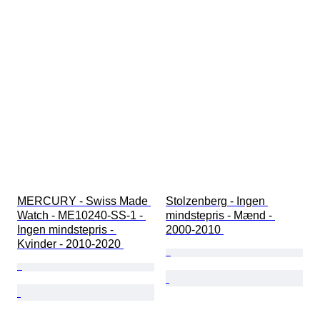
MERCURY - Swiss Made 
Stolzenberg - Ingen 
Watch - ME10240-SS-1 - 
mindstepris - Mænd - 
Ingen mindstepris - 
2000-2010 
Kvinder - 2010-2020 