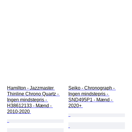
Hamilton - Jazzmaster 
Seiko - Chronograph - 
Thinline Chrono Quartz - 
Ingen mindstepris - 
Ingen mindstepris - 
SND495P1 - Mænd - 
H38612133 - Mænd - 
2020+ 
2010-2020 