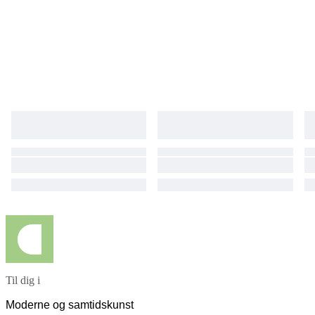
Til dig i
Moderne og samtidskunst