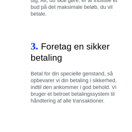
dig. Alt, du skal gøre, er at indstille et
bud på det maksimale beløb, du vil
betale.
3.
Foretag en sikker
betaling
Betal for din specielle genstand, så
opbevarer vi din betaling i sikkerhed,
indtil den ankommer i god behold. Vi
bruger et betroet betalingssystem til
håndtering af alle transaktioner.