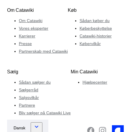
Om Catawiki
Køb
Om Catawiki
Sådan køber du
Vores eksperter
Køberbeskyttelse
Karrierer
Catawiki-historier
Presse
Købervilkår
Partnerskab med Catawiki
Sælg
Min Catawiki
Sådan sælger du
Hjælpecenter
Sælgerråd
Salgsvilkår
Partnere
Bliv sælger på Catawiki Live