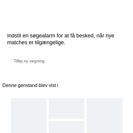
Indstil en søgealarm for at få besked, når nye
matches er tilgængelige.
Denne genstand blev vist i