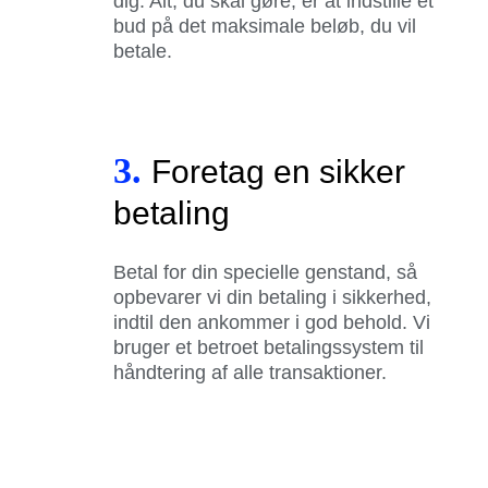
dig. Alt, du skal gøre, er at indstille et
bud på det maksimale beløb, du vil
betale.
3.
Foretag en sikker
betaling
Betal for din specielle genstand, så
opbevarer vi din betaling i sikkerhed,
indtil den ankommer i god behold. Vi
bruger et betroet betalingssystem til
håndtering af alle transaktioner.