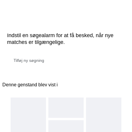
Indstil en søgealarm for at få besked, når nye
matches er tilgængelige.
Denne genstand blev vist i