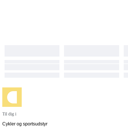
Til dig i
Cykler og sportsudstyr