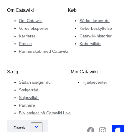
Om Catawiki
Køb
Om Catawiki
Sådan køber du
Vores eksperter
Køberbeskyttelse
Karrierer
Catawiki-historier
Presse
Købervilkår
Partnerskab med Catawiki
Sælg
Min Catawiki
Sådan sælger du
Hjælpecenter
Sælgerråd
Salgsvilkår
Partnere
Bliv sælger på Catawiki Live