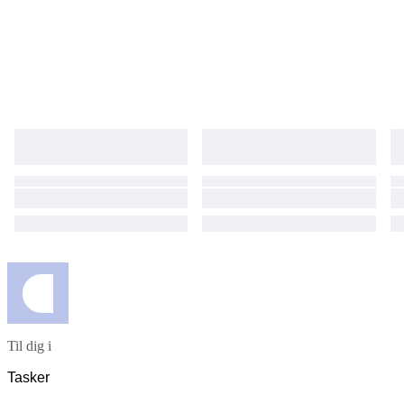
Til dig i
Tasker