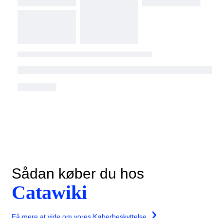
Sådan køber du hos
Catawiki
Få mere at vide om vores Køberbeskyttelse