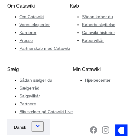
Om Catawiki
Køb
Om Catawiki
Sådan køber du
Vores eksperter
Køberbeskyttelse
Karrierer
Catawiki-historier
Presse
Købervilkår
Partnerskab med Catawiki
Sælg
Min Catawiki
Sådan sælger du
Hjælpecenter
Sælgerråd
Salgsvilkår
Partnere
Bliv sælger på Catawiki Live