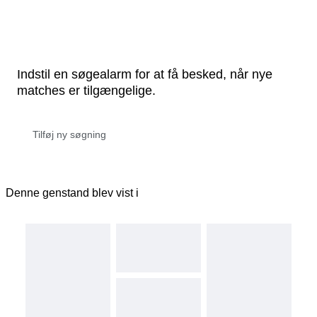
Indstil en søgealarm for at få besked, når nye
matches er tilgængelige.
Denne genstand blev vist i