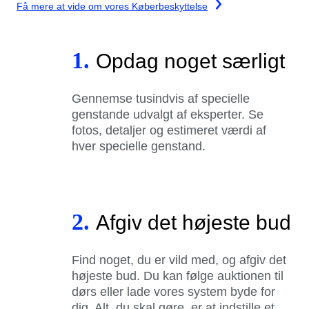
Få mere at vide om vores Køberbeskyttelse
1.
Opdag noget særligt
Gennemse tusindvis af specielle
genstande udvalgt af eksperter. Se
fotos, detaljer og estimeret værdi af
hver specielle genstand.
2.
Afgiv det højeste bud
Find noget, du er vild med, og afgiv det
højeste bud. Du kan følge auktionen til
dørs eller lade vores system byde for
dig. Alt, du skal gøre, er at indstille et