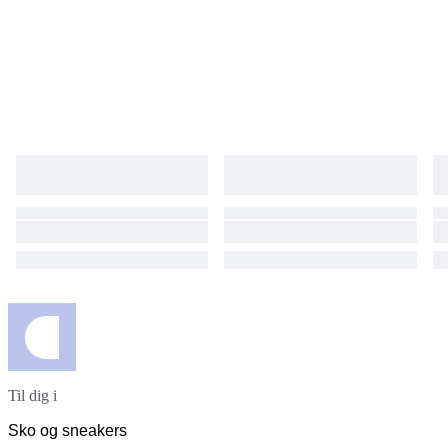
Til dig i
Sko og sneakers