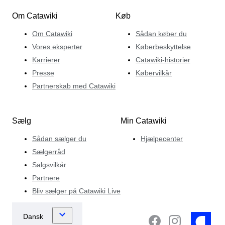
Om Catawiki
Køb
Om Catawiki
Sådan køber du
Vores eksperter
Køberbeskyttelse
Karrierer
Catawiki-historier
Presse
Købervilkår
Partnerskab med Catawiki
Sælg
Min Catawiki
Sådan sælger du
Hjælpecenter
Sælgerråd
Salgsvilkår
Partnere
Bliv sælger på Catawiki Live