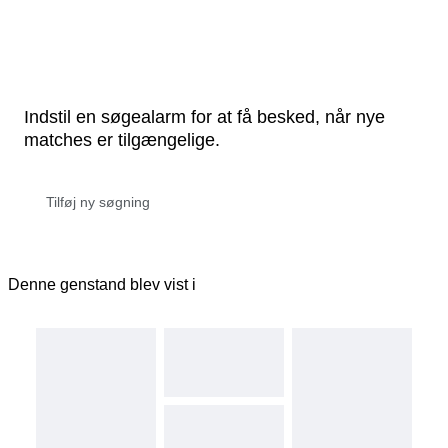
Indstil en søgealarm for at få besked, når nye
matches er tilgængelige.
Denne genstand blev vist i