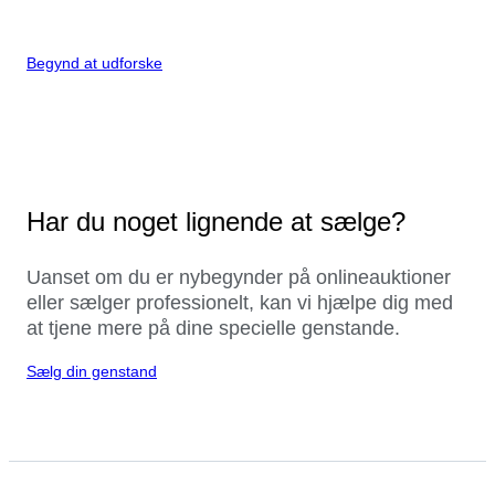
Begynd at udforske
Har du noget lignende at sælge?
Uanset om du er nybegynder på onlineauktioner
eller sælger professionelt, kan vi hjælpe dig med
at tjene mere på dine specielle genstande.
Sælg din genstand