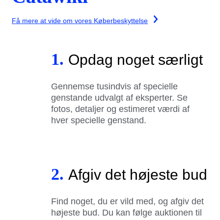
Få mere at vide om vores Køberbeskyttelse
1.
Opdag noget særligt
Gennemse tusindvis af specielle
genstande udvalgt af eksperter. Se
fotos, detaljer og estimeret værdi af
hver specielle genstand.
2.
Afgiv det højeste bud
Find noget, du er vild med, og afgiv det
højeste bud. Du kan følge auktionen til