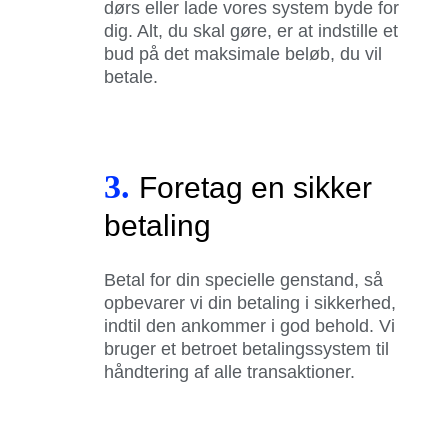
dørs eller lade vores system byde for
dig. Alt, du skal gøre, er at indstille et
bud på det maksimale beløb, du vil
betale.
3.
Foretag en sikker
betaling
Betal for din specielle genstand, så
opbevarer vi din betaling i sikkerhed,
indtil den ankommer i god behold. Vi
bruger et betroet betalingssystem til
håndtering af alle transaktioner.