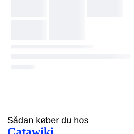
Sådan køber du hos
Catawiki