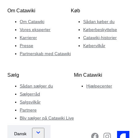
Om Catawiki
Køb
Om Catawiki
Sådan køber du
Vores eksperter
Køberbeskyttelse
Karrierer
Catawiki-historier
Presse
Købervilkår
Partnerskab med Catawiki
Sælg
Min Catawiki
Sådan sælger du
Hjælpecenter
Sælgerråd
Salgsvilkår
Partnere
Bliv sælger på Catawiki Live