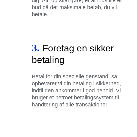
dig. Alt, du skal gøre, er at indstille et
bud på det maksimale beløb, du vil
betale.
3.
Foretag en sikker
betaling
Betal for din specielle genstand, så
opbevarer vi din betaling i sikkerhed,
indtil den ankommer i god behold. Vi
bruger et betroet betalingssystem til
håndtering af alle transaktioner.