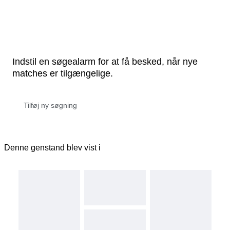
Indstil en søgealarm for at få besked, når nye
matches er tilgængelige.
Denne genstand blev vist i